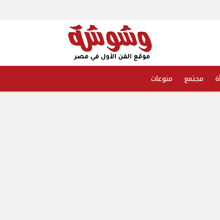
ة
مجتمع
منوعات