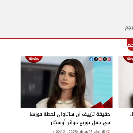
ء
حقيقة تزييف آن هاثاواي لحظة فوزها
في حفل توزيع جوائز أوسكار
الأربعاء 05/فبراير/2025 - 02:12 م