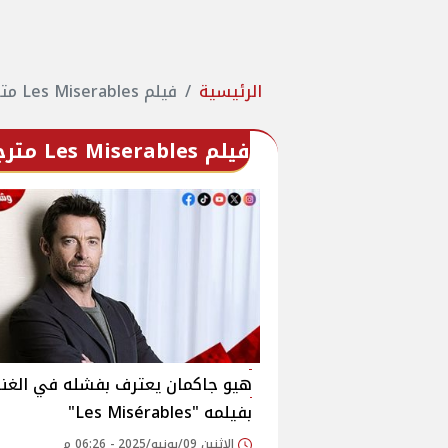
الرئيسية
فيلم Les Miserables مترجم
فيلم Les Miserables مترجم
هيو جاكمان يعترف بفشله في الغنا
بفيلمه "Les Misérables"
الإثنين 09/يونيو/2025 - 06:26 م