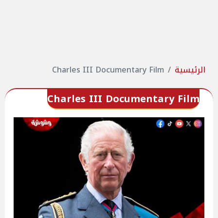
الرئيسية
Charles III Documentary Film
Charles III Documentary Film