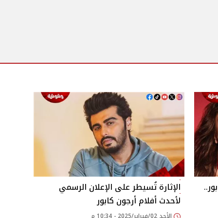
ور..
الإثارة تُسيطر على الإعلان الرسمي
لأحدث أفلام أرجون كابور
الأحد 02/فبراير/2025 - 10:34 م