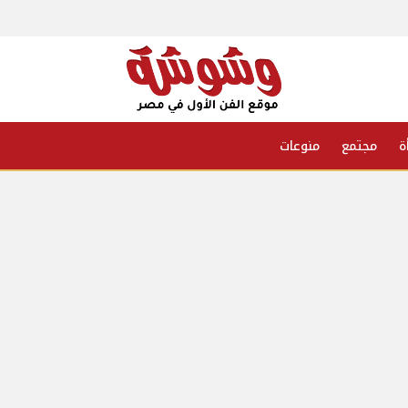
ة
مجتمع
منوعات