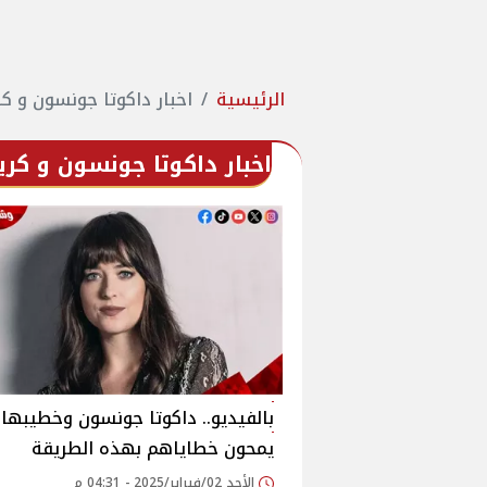
الرئيسية
اخبار داكوتا جونسون و ك
اخبار داكوتا جونسون و كر
بالفيديو.. داكوتا جونسون وخطيبها
يمحون خطاياهم بهذه الطريقة
الأحد 02/فبراير/2025 - 04:31 م