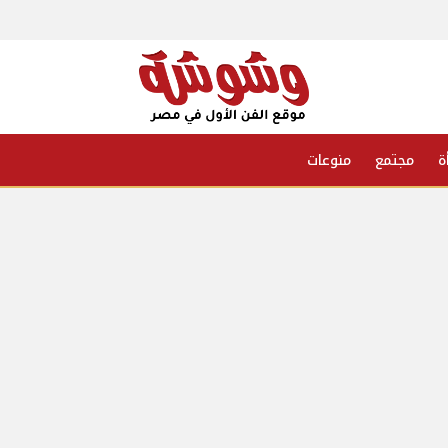
ة
مجتمع
منوعات