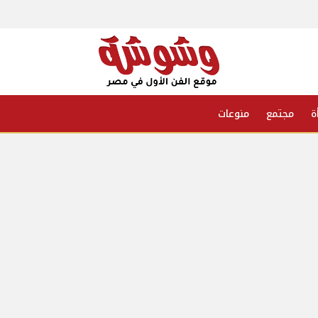
ة
مجتمع
منوعات