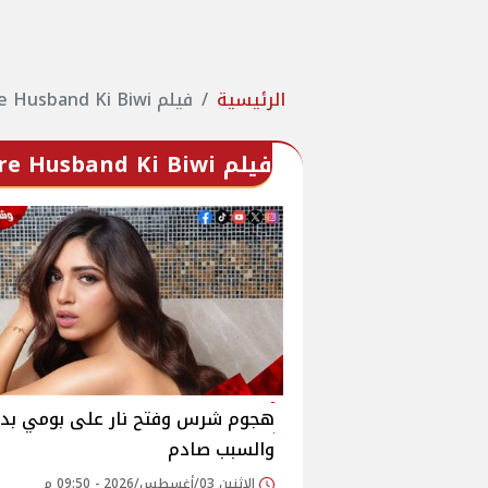
الرئيسية
فيلم Mere Husband Ki Biwi
فيلم Mere Husband Ki Biwi
هجوم شرس وفتح نار على بومي بدن
والسبب صادم
الإثنين 03/أغسطس/2026 - 09:50 م