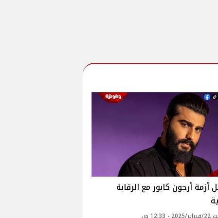
 أزمة أرجون كابور مع الرقابة
ة
 - 12:33 ص