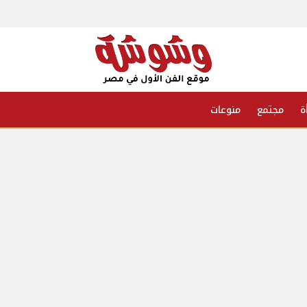
ة
مجتمع
منوعات