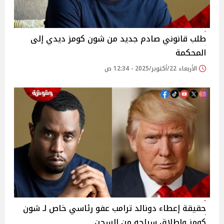
طلب قانوني صادم جديد من شون كومز ديدي إلى
المحكمة
الأربعاء 22/أكتوبر/2025 - 12:34 ص
حقيقة إعطاء دونالد ترامب عفو رئاسي خاص لـ شون
كومز وإطلاق سراحه من السجن