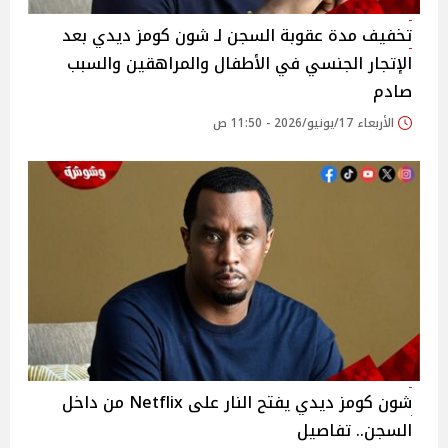
تخفيف مدة عقوبة السجن لـ شون كومز ديدي بعد
الإتجار الجنسي في الأطفال والمراهقين والسبب
صادم
الأربعاء 17/يونيو/2026 - 11:50 ص
شون كومز ديدي يفتح النار على Netflix من داخل
السجن.. تفاصيل