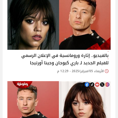
بالفيديو.. إثارة ورومانسية في الإعلان الرسمي
للفيلم الجديد لـ باري كيوجان وجينا أورتيجا
الأربعاء 05/فبراير/2025 - 12:29 م