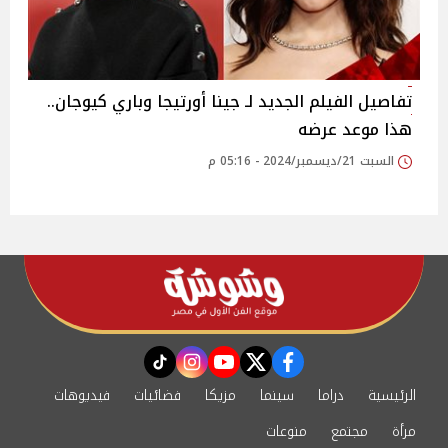
تفاصيل الفيلم الجديد لـ جينا أورتيجا وباري كيوجان..
هذا موعد عرضه
السبت 21/ديسمبر/2024 - 05:16 م
instagram
tiktok
youtube
twitter
facebook
الرئيسية
دراما
سينما
مزيكا
فضائيات
فيديوهات
مرأة
مجتمع
منوعات