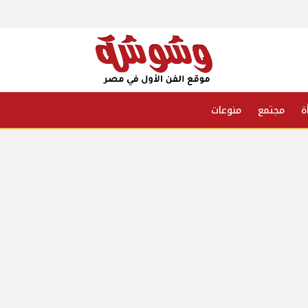
ة
مجتمع
منوعات