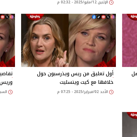
الإثنين 12/مايو/2025 - 02:32 م
صل
أول تعليق من ريس ويذرسبون حول
تفاصي
خلافها مع كيت وينسليت
وريس 
الأحد 02/فبراير/2025 - 07:25 م
السبت 01/فبراير/2025