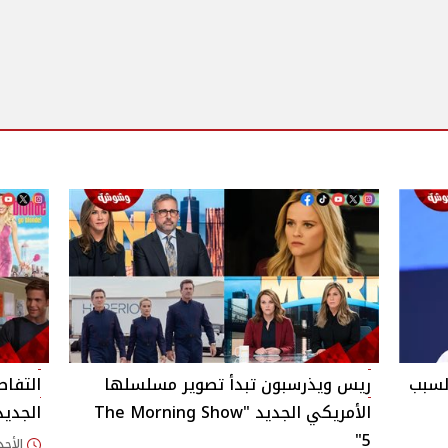
لسبب
ريس ويذرسبون تبدأ تصوير مسلسلها
التفاص
الأمريكي الجديد "The Morning Show
الجديد "le
5"
الأحد 01/مارس/2026 - 16