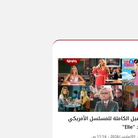
يل الكاملة للمسلسل الأمريكي
El"
11: ص