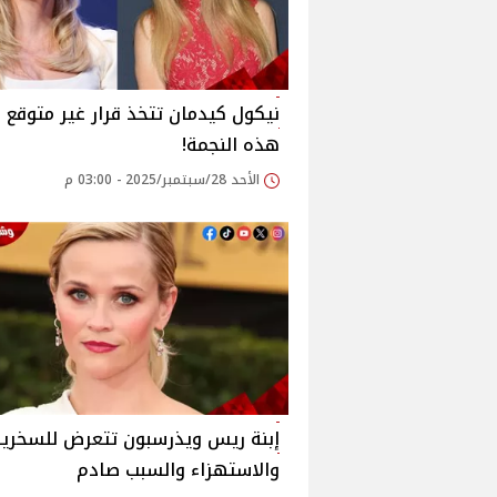
نيكول كيدمان تتخذ قرار غير متوقع 
هذه النجمة!
الأحد 28/سبتمبر/2025 - 03:00 م
إبنة ريس ويذرسبون تتعرض للسخرية
والاستهزاء والسبب صادم