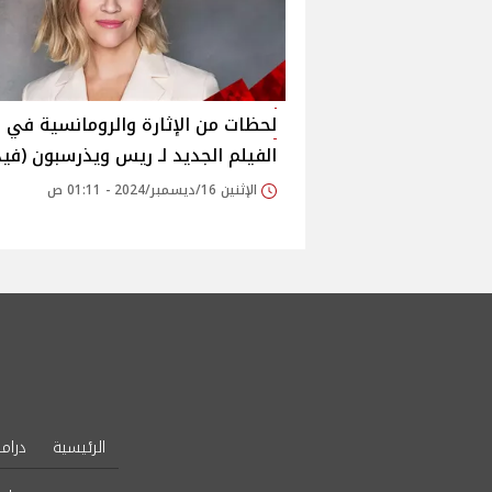
لحظات من الإثارة والرومانسية في
الفيلم الجديد لـ ريس ويذرسبون (فيد
الإثنين 16/ديسمبر/2024 - 01:11 ص
الرئيسية
دراما