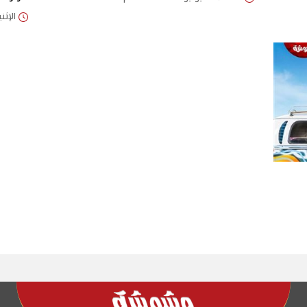
الإثنين 06/أبريل/2026