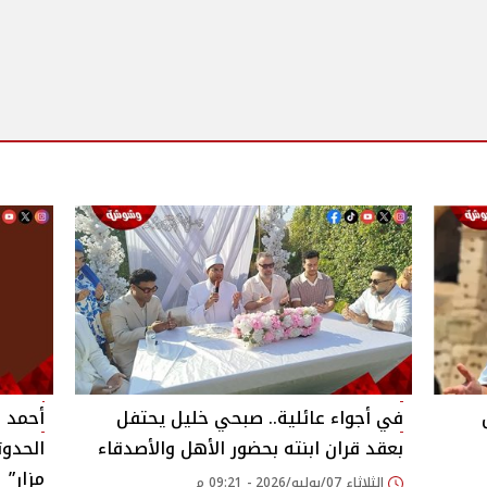
في أجواء عائلية.. صبحي خليل يحتفل
أحمد 
بعقد قران ابنته بحضور الأهل والأصدقاء
الحدوت
مزار”
الثلاثاء 07/يوليو/2026 - 09:21 م