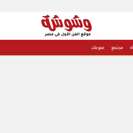
ة
مجتمع
منوعات