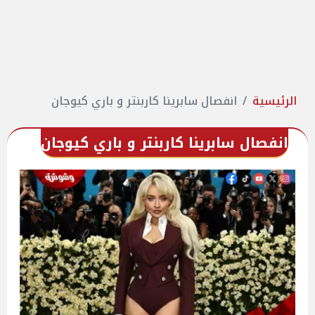
الرئيسية
انفصال سابرينا كاربنتر و باري كيوجان
انفصال سابرينا كاربنتر و باري كيوجان