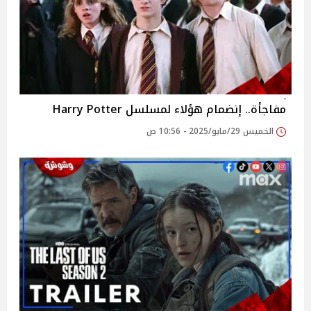
مفاجأة.. إنضمام هؤلاء لمسلسل Harry Potter
الخميس 29/مايو/2025 - 10:56 ص