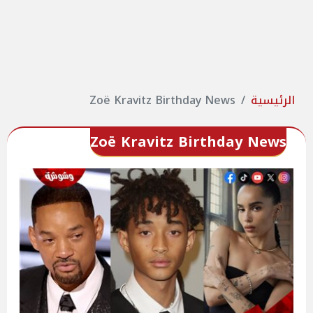
الرئيسية
Zoë Kravitz Birthday News
Zoë Kravitz Birthday News