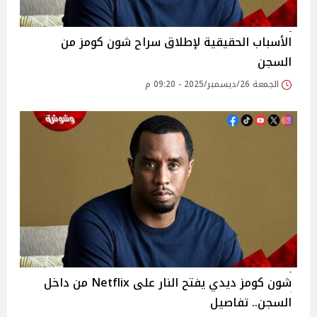
الأسباب الحقيقية لإطلاق سراح شون كومز من
السجن
الجمعة 26/ديسمبر/2025 - 09:20 م
شون كومز ديدي يفتح النار على Netflix من داخل
السجن.. تفاصيل