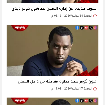
عقوبة جديدة من إدارة السجن ضد شون كومز ديدي
الجمعة 24/يوليو/2026 - 09:16 م
شون كومز يتخذ خطوة مفاجئة من داخل السجن
الجمعة 17/يوليو/2026 - 11:08 م