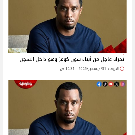
تحرك عاجل من أبناء شون كومز وهو داخل السجن
الأربعاء 31/ديسمبر/2025 - 12:31 ص