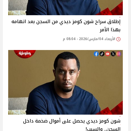
إطلاق سراح شون كومز ديدي من السجن بعد اتهامه
بهذا الأمر
الأربعاء 04/مارس/2026 - 08:04 م
شون كومز ديدي يحصل على أموال ضخمة داخل
السجن.. والسبب!