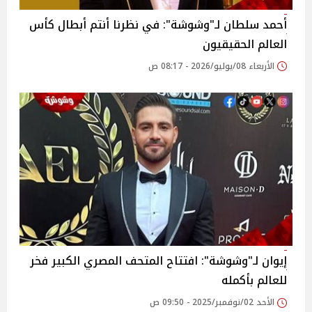
أحمد سلطان لـ"وشوشة": في نظرنا أنتم أبطال كأس
العالم الحقيقيون
الأربعاء 08/يوليو/2026 - 08:17 ص
إيوان لـ"وشوشة": افتتاح المتحف المصري الكبير فخر
للعالم بأكمله
الأحد 02/نوفمبر/2025 - 09:50 ص