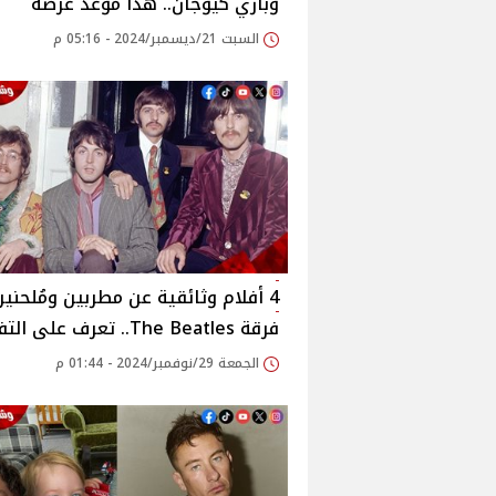
وباري كيوجان.. هذا موعد عرضه
السبت 21/ديسمبر/2024 - 05:16 م
4 أفلام وثائقية عن مطربين ومُلحنين
فرقة The Beatles.. تعرف على التفاصيل
الجمعة 29/نوفمبر/2024 - 01:44 م