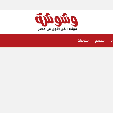
ة
مجتمع
منوعات