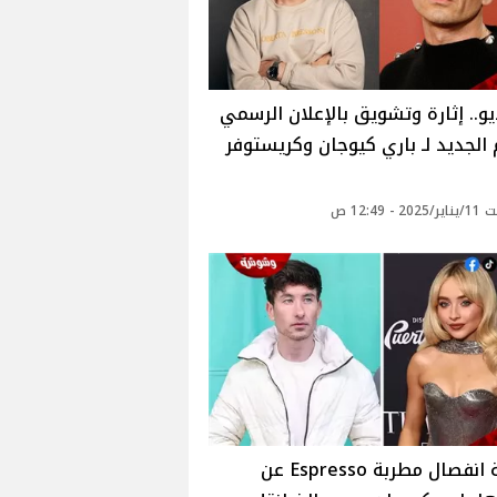
يو.. إثارة وتشويق بالإعلان الرسمي
 الجديد لـ باري كيوجان وكريستوفر
 - 12:49 ص
حقيقة انفصال مطربة Espresso عن