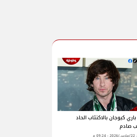
باري كيوجان بالاكتئاب الحاد
ب صادم
09: م