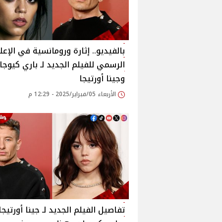
بالفيديو.. إثارة ورومانسية في الإعل
الرسمي للفيلم الجديد لـ باري كيوجا
وجينا أورتيجا
الأربعاء 05/فبراير/2025 - 12:29 م
تفاصيل الفيلم الجديد لـ جينا أورتيجا