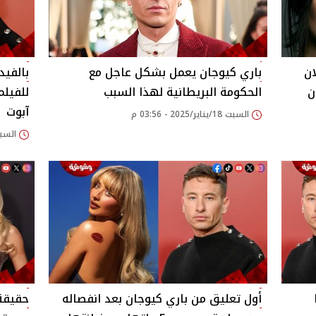
ان
باري كيوجان يعمل بشكل عاجل مع
بالفيد
ن
الحكومة البريطانية لهذا السبب
للفيلم
آبوت
السبت 18/يناير/2025 - 03:56 م
السبت 11/يناير/2025
أول تعليق من باري كيوجان بعد انفصاله