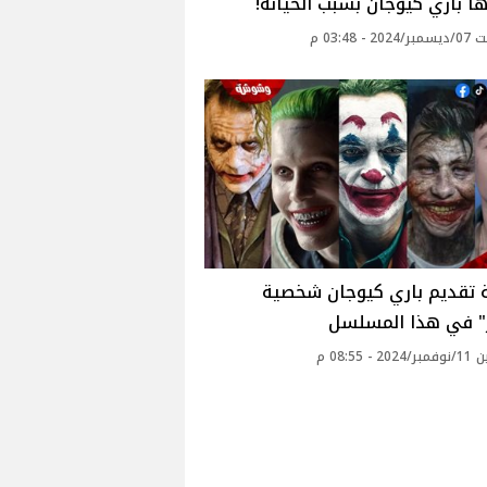
 باري كيوجان بسبب الخيانة!
 - 03:48 م
 تقديم باري كيوجان شخصية
" في هذا المسلسل
 - 08:55 م