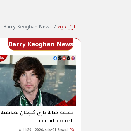
الرئيسية
Barry Keoghan News
Barry Keoghan News
حقيقة خيانة باري كيوجان لصديقته
الحميمة السابقة
الجمعة 01/مايو/2026 - 11:20 م