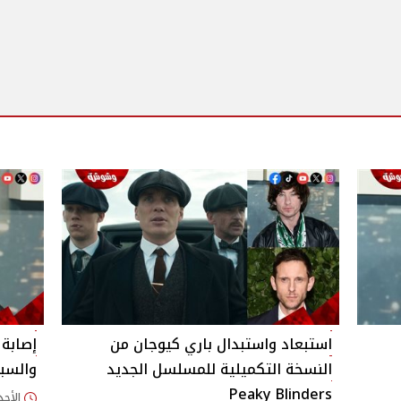
استبعاد واستبدال باري كيوجان من
إصابة 
النسخة التكميلية للمسلسل الجديد
والسب
Peaky Blinders
الأحد 22/مارس/2026 - 24