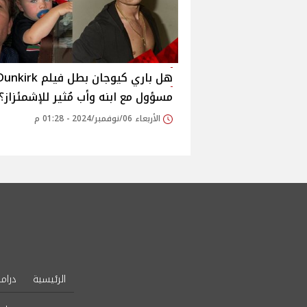
مسؤول مع ابنه وأب مُثير للإشمئزاز؟!
الأربعاء 06/نوفمبر/2024 - 01:28 م
الرئيسية
دراما