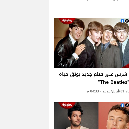
شرس على فيلم جديد يوثق حياة
T"
2 - 04:33 م