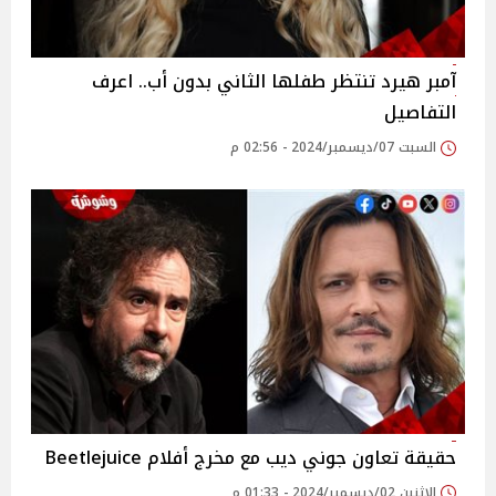
آمبر هيرد تنتظر طفلها الثاني بدون أب.. اعرف
التفاصيل
السبت 07/ديسمبر/2024 - 02:56 م
حقيقة تعاون جوني ديب مع مخرج أفلام Beetlejuice
الإثنين 02/ديسمبر/2024 - 01:33 م