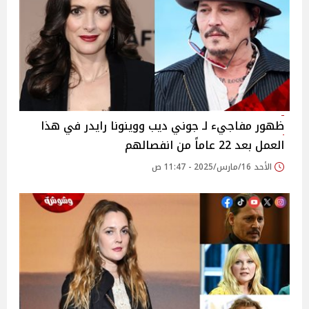
ظهور مفاجيء لـ جوني ديب ووينونا رايدر في هذا
العمل بعد 22 عاماً من انفصالهم
الأحد 16/مارس/2025 - 11:47 ص