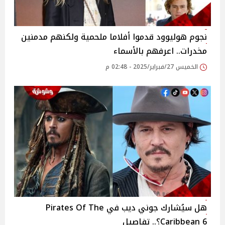
نجوم هوليوود قدموا أفلاما ملحمية ولكنهم مدمنين
مخدرات.. اعرفهم بالأسماء
الخميس 27/فبراير/2025 - 02:48 م
هل سيُشارك جوني ديب في Pirates Of The
Caribbean 6؟.. تفاصيل