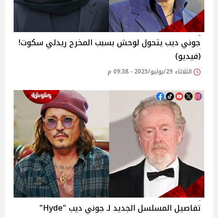
جوني ديب يتحول لوحش بسبب المخرج ريدلي سكوت!
(فيديو)
الثلاثاء 29/يوليو/2025 - 09:38 م
تفاصيل المسلسل الجديد لـ جوني ديب "Hyde"