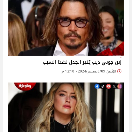
إبن جوني ديب يُثير الجدل لهذا السبب
الإثنين 09/ديسمبر/2024 - 12:10 م