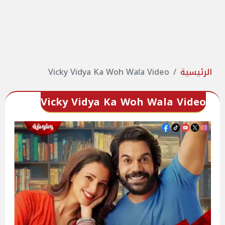
الرئيسية
Vicky Vidya Ka Woh Wala Video
Vicky Vidya Ka Woh Wala Video