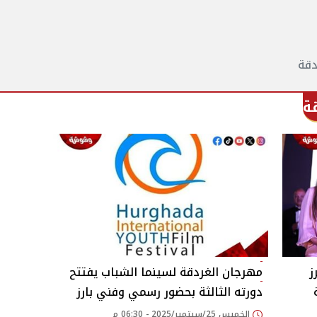
دقة
ة
ز
مهرجان الغردقة لسينما الشباب يفتتح
دورته الثالثة بحضور رسمي وفني بارز
الخميس 25/سبتمبر/2025 - 06:30 م