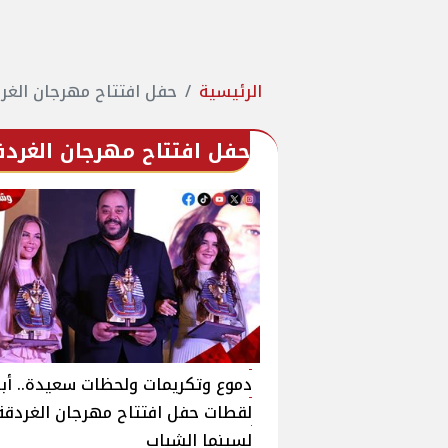
الرئيسية
حفل افتتاح مهرجان الغر
حفل افتتاح مهرجان الغردق
دموع وتكريمات ولحظات سعيدة.. أبر
لقطات حفل افتتاح مهرجان الغردقة
لسينما الشباب