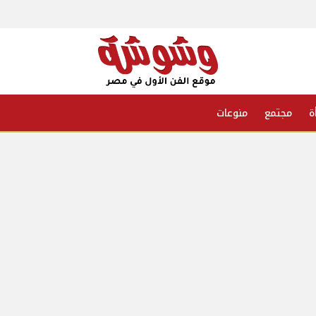
ة
مجتمع
منوعات