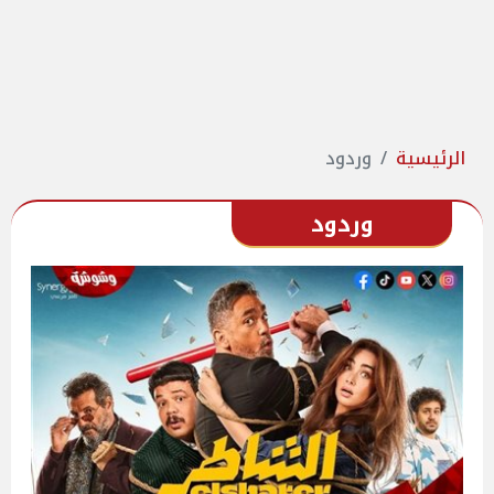
الرئيسية
وردود
وردود