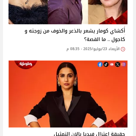
أكشاي كومار يشعر بالذعر والخوف من زوجته و
كاجول .. ما القصة؟
الأربعاء 23/يوليو/2025 - 08:35 م
حقيقة اعتزال فيديا بالان التمثيل