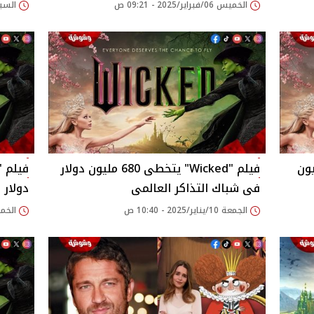
الخميس 06/فبراير/2025 - 09:21 ص
السبت 25/يناير/2025
 تحقيق 700 مليون
فيلم "Wicked" يتخطى 680 مليون دولار
فى شباك التذاكر العالمى
دولار 
الجمعة 10/يناير/2025 - 10:40 ص
الخميس 02/يناير/