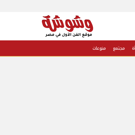
ة
مجتمع
منوعات