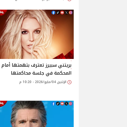
بريتني سبيرز تعترف بتهمتها أمام
المحكمة في جلسة محاكمتها
الإثنين 04/مايو/2026 - 10:20 م