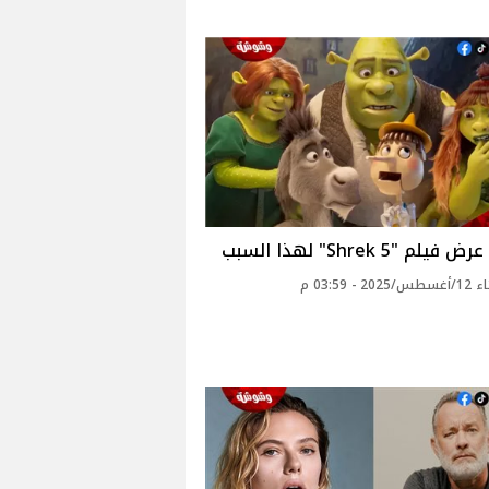
لم "Shrek 5" لهذا السبب
2 - 03:59 م