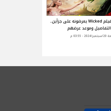
صناع فيلم Wicked يعرضونه على جزأين..
التفاصيل وموعد عرضهم
20 - 03:55 م