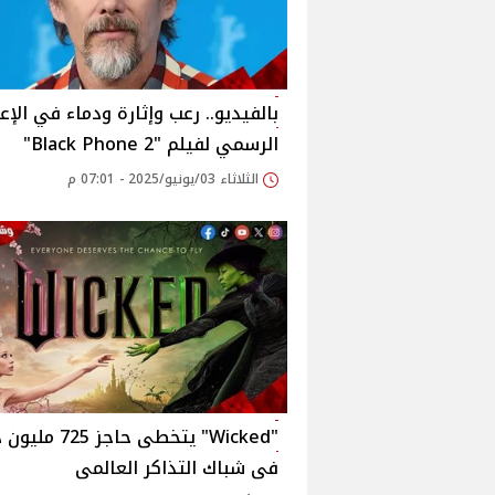
بالفيديو.. رعب وإثارة ودماء في الإع
الرسمي لفيلم "Black Phone 2"
الثلاثاء 03/يونيو/2025 - 07:01 م
"Wicked" يتخطى حاجز 25
فى شباك التذاكر العالمى