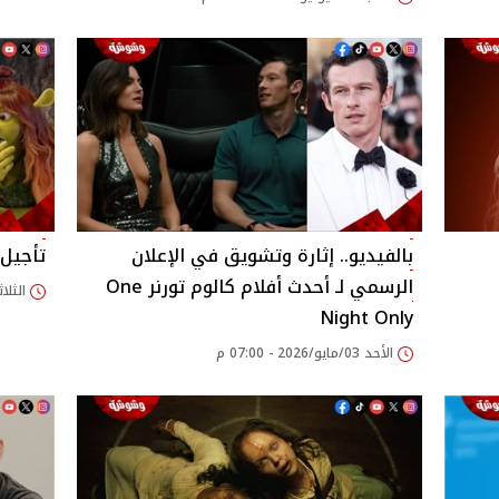
بالفيديو.. إثارة وتشويق في الإعلان
تأجيل عرض في
الرسمي لـ أحدث أفلام كالوم تورنر One
الثلاثاء 12/أغسطس/025
Night Only
الأحد 03/مايو/2026 - 07:00 م