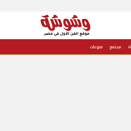
ة
مجتمع
منوعات