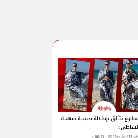
طاوع تتألق بإطلالة صيفية مبهجة
لشاطىء
20 - 08:45 م