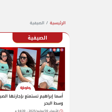
الرئيسية
الصيفية
الصيفية
أسما إبراهيم تستمتع بإجازتها الصي
وسط البحر
الأربعاء 30/يوليو/2025 - 04:30 م