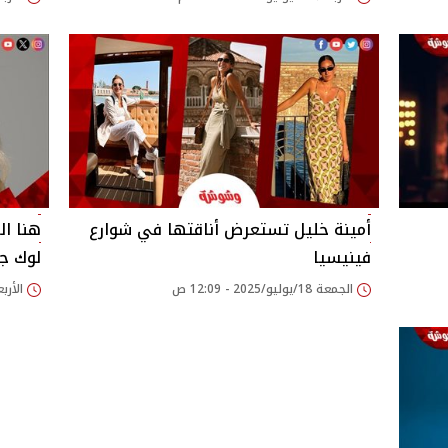
أمينة خليل تستعرض أناقتها في شوارع
هنا ال
فينيسيا
لوك ج
الجمعة 18/يوليو/2025 - 12:09 ص
الأربعاء 09/يوليو/25