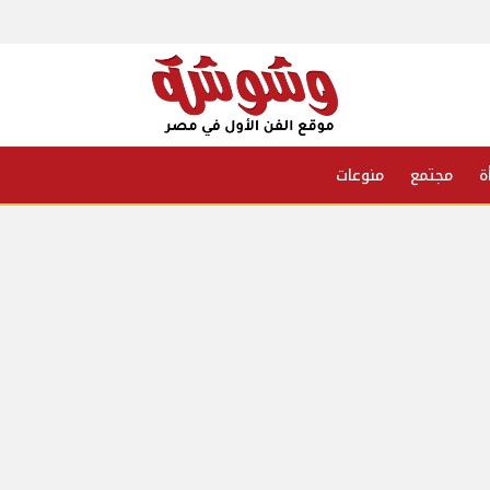
ة
مجتمع
منوعات