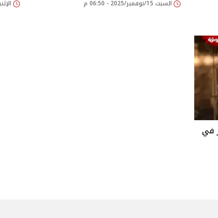
السبت 15/نوفمبر/2025 - 06:50 م
الإثنين 07/يوليو/2025
ر في