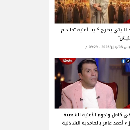
الليثي يطرح كليب أغنية “ما دام
نيش”
2026 - 09:29 م
 كامل ونجوم الأغنية الشعبية
ء أحمد عامر بالحامدية الشاذلية‎