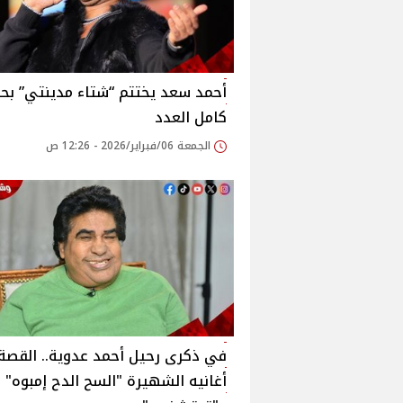
أحمد سعد يختتم “شتاء مدينتي” بح
كامل العدد
الجمعة 06/فبراير/2026 - 12:26 ص
في ذكرى رحيل أحمد عدوية.. القصة 
أغانيه الشهيرة "السح الدح إمبوه"