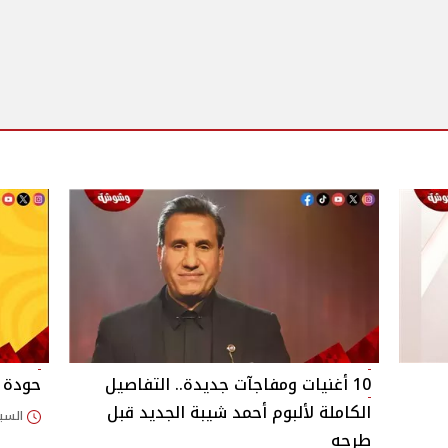
10 أغنيات ومفاجآت جديدة.. التفاصيل
حودة و
الكاملة لألبوم أحمد شيبة الجديد قبل
السبت 25/أبريل/2026
طرحه