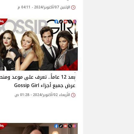
الإثنين 07/أكتوبر/2024 - 04:11 م
بعد 12 عاماً.. تعرف على موعد ومن
عرض جميع أجزاء Gossip Girl
الأربعاء 02/أكتوبر/2024 - 01:28 ص