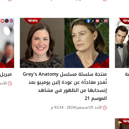
صة
منتجة سلسلة مسلسل Grey's Anatomy
ميريل
تُفجر مفاجأة عن عودة إلين پومپيو بعد
الأحد 29/سبتمبر/2024 - 41
إنسحابها من الظهور في مشاهد
الموسم 21
الأحد 29/سبتمبر/2024 - 02:34 م