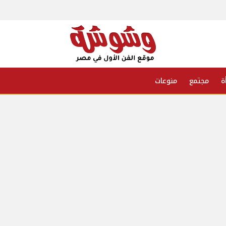
ة
مجتمع
منوعات