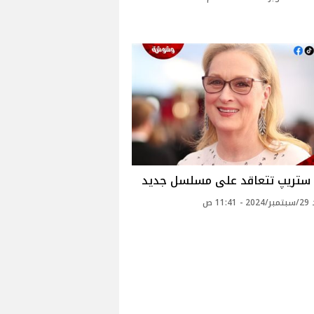
 ستريپ تتعاقد على مسلسل جديد
11: ص