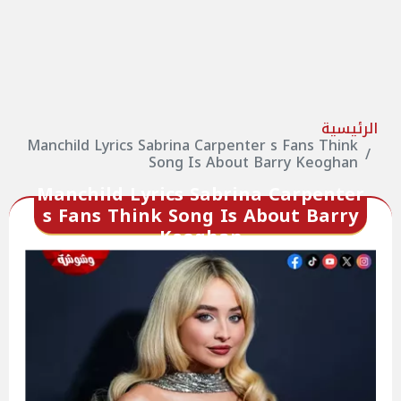
الرئيسية
Manchild Lyrics Sabrina Carpenter s Fans Think
Song Is About Barry Keoghan
Manchild Lyrics Sabrina Carpenter
s Fans Think Song Is About Barry
Keoghan