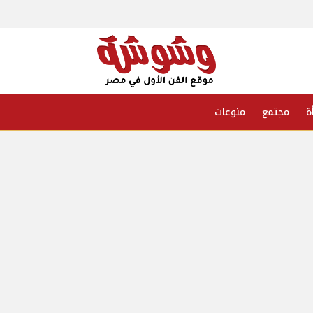
ة
مجتمع
منوعات