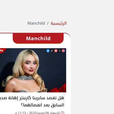
الرئيسية
Manchild
Manchild
هل تقصد سابرينا كاربنتر إهانة صد
السابق بعد انفصالهما؟
الجمعة 06/يونيو/2025 - 11:13 م