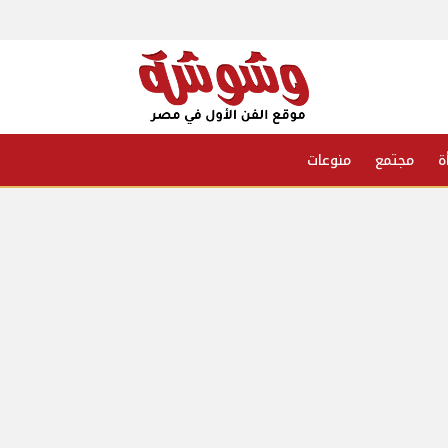
ة
مجتمع
منوعات