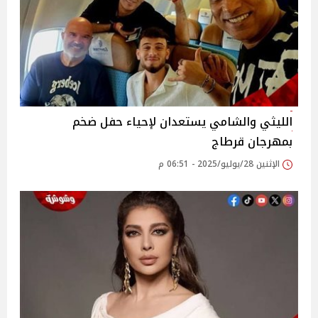
الليثي والشامي يستعدان لإحياء حفل ضخم
بمهرجان قرطاج‎
الإثنين 28/يوليو/2025 - 06:51 م