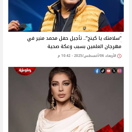
“سلامتك يا كينج”.. تأجيل حفل محمد منير في
مهرجان العلمين بسبب وعكة صحية‎
الأربعاء 06/أغسطس/2025 - 10:42 م