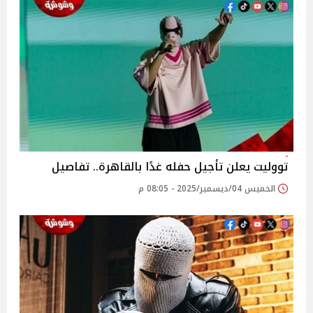
تووليت يعلن تأجيل حفله غدًا بالقاهرة.. تفاصيل
الخميس 04/ديسمبر/2025 - 08:05 م