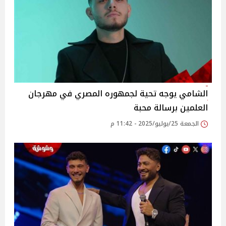
الشامي يوجه تحية لجمهوره المصري في مهرجان
العلمين برسالة محبة‎
الجمعة 25/يوليو/2025 - 11:42 م