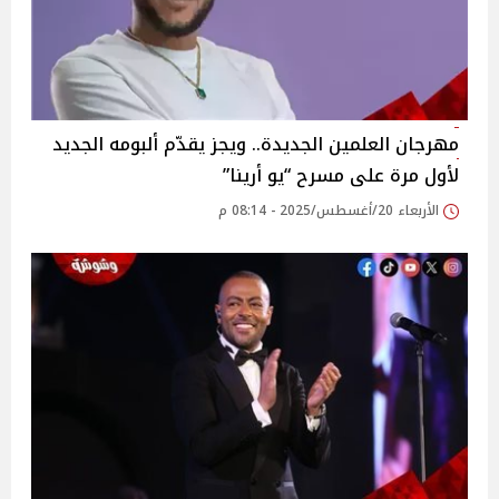
مهرجان العلمين الجديدة.. ويجز يقدّم ألبومه الجديد
لأول مرة على مسرح “يو أرينا”‎
الأربعاء 20/أغسطس/2025 - 08:14 م