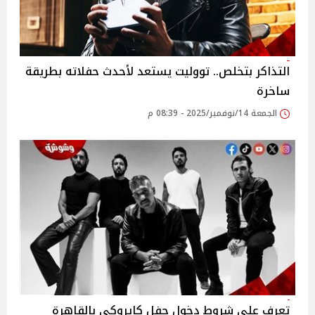
التذاكر بتخلص.. تووليت يستعد لأحدث حفلاته بطريقة
ساخرة
الجمعة 14/نوفمبر/2025 - 08:39 م
تعرف على شروط دخول حفل كايروكي بالقاهرة