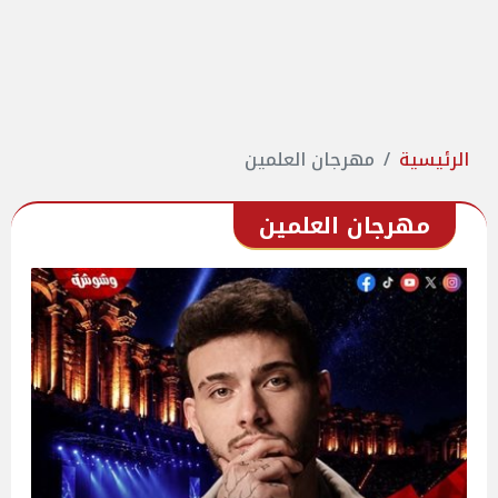
الرئيسية
مهرجان العلمين
مهرجان العلمين