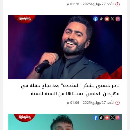
الأحد 27/يوليو/2025 - 01:26 م
تامر حسني يشكر "المتحدة" بعد نجاح حفله في
مهرجان العلمين: بستناها من السنة للسنة
الأحد 27/يوليو/2025 - 01:06 م