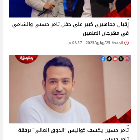
إقبال جماهيري كبير على حفل تامر حسني والشامي
في مهرجان العلمين‎
الجمعة 25/يوليو/2025 - 08:57 م
تامر حسين يكشف كواليس “الذوق العالي” برفقة
تامر حسني