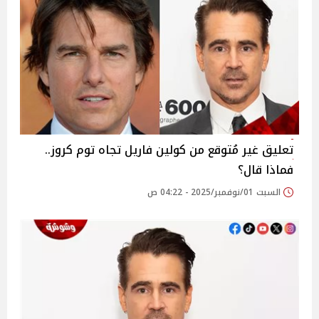
تعليق غير مُتوقع من كولين فاريل تجاه توم كروز..
فماذا قال؟
السبت 01/نوفمبر/2025 - 04:22 ص