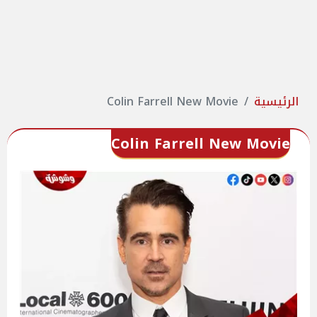
الرئيسية
Colin Farrell New Movie
Colin Farrell New Movie