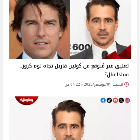
تعليق غير مُتوقع من كولين فاريل تجاه توم كروز..
فماذا قال؟
السبت 01/نوفمبر/2025 - 04:22 ص