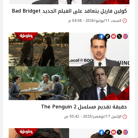
كولين فاريل يتعاقد على الفيلم الجديد Bad Bridget
السبت 11/يوليو/2026 - 04:38 م
حقيقة تقديم مسلسل 2 The Penguin
الإثنين 17/نوفمبر/2025 - 05:42 ص