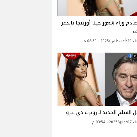
دم وراء شعور جينا أورتيجا بالذعر
ف
20 - 08:59 م
 الفيلم الجديد لـ روبرت دي نيرو
20 - 03:54 م