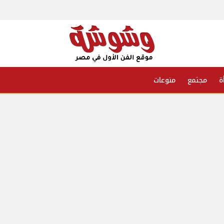
ة
مجتمع
منوعات