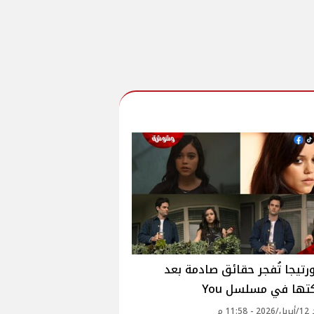
ورتيجا تُفجر حقائق صادمة بعد
ها في مسلسل You
11: م