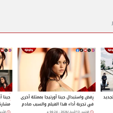
لجديد
رفض واستبدال جينا أورتيجا بممثلة أخرى
جينا أ
في تجربة أداء هذا الفيلم والسبب صادم
مشاركت
الإثنين 13/أبريل/2026 - 06:24 م
الأحد 12/أبريل/2026 - 58