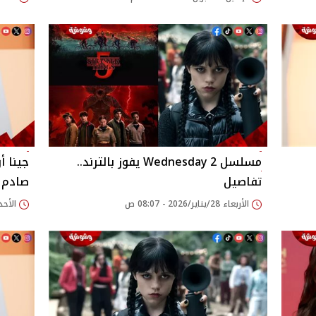
مسلسل 2 Wednesday يفوز بالترند..
جينا أ
تفاصيل
صادم
الأربعاء 28/يناير/2026 - 08:07 ص
الأحد 30/نوفمبر/2025 - 39