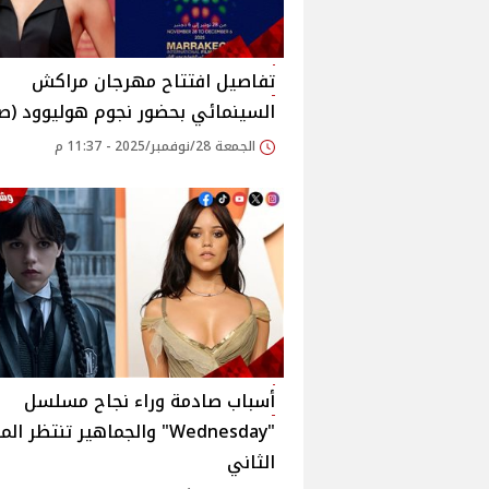
تفاصيل افتتاح مهرجان مراكش
السينمائي بحضور نجوم هوليوود (صو
الجمعة 28/نوفمبر/2025 - 11:37 م
أسباب صادمة وراء نجاح مسلسل
"Wednesday" والجماهير تنتظر ا
الثاني