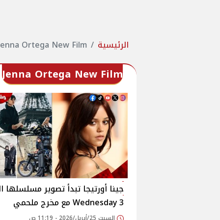
الرئيسية
Jenna Ortega New Film
Jenna Ortega New Film
جينا أورتيجا تبدأ تصوير مسلسلها ا
3 Wednesday مع مخرج ملحمي
السبت 25/أبريل/2026 - 11:19 ص