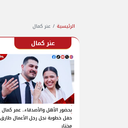
الرئيسية
عنر كمال
عنر كمال
بحضور الأهل والأصدقاء.. عمر كمال 
حفل خطوبة نجل رجل الأعمال طارق
مختار