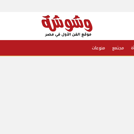
ة
مجتمع
منوعات