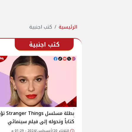
الرئيسية
كتب اجنبية
كتب اجنبية
بطلة مسلسل hings
كتاباً وتحوله إلى فيلم سينمائي
الثلاثاء 20/أغسطس/2024 - 01:29 م