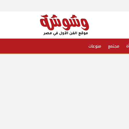
ة
مجتمع
منوعات