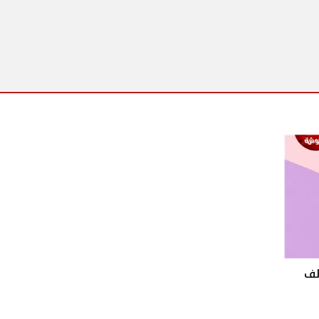
Stranger T تؤلف