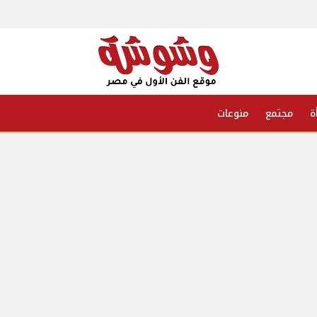
ة
مجتمع
منوعات