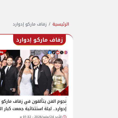
الرئيسية
زفاف ماركو إدوارد
زفاف ماركو إدوارد
نجوم الفن يتألقون في زفاف ماركو
إدوارد.. ليلة استثنائية جمعت كبار ا
الأحد 24/مايو/2026 - 01:32 م