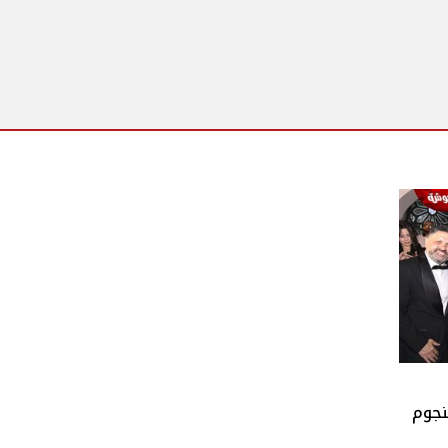
لنجوم