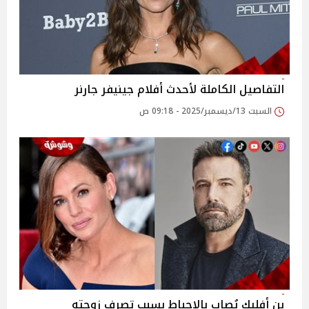
التفاصيل الكاملة لأحدث أفلام جينيفر جارنر
السبت 13/ديسمبر/2025 - 09:18 ص
بن أفليك يُصاب بالإحباط بسبب تصرف زوجته