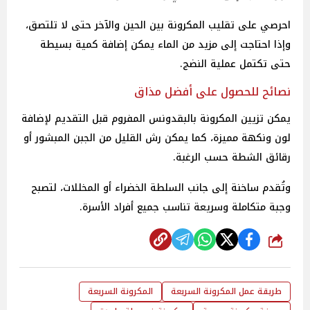
احرصي على تقليب المكرونة بين الحين والآخر حتى لا تلتصق،
وإذا احتاجت إلى مزيد من الماء يمكن إضافة كمية بسيطة
حتى تكتمل عملية النضج.
نصائح للحصول على أفضل مذاق
يمكن تزيين المكرونة بالبقدونس المفروم قبل التقديم لإضافة
لون ونكهة مميزة، كما يمكن رش القليل من الجبن المبشور أو
رقائق الشطة حسب الرغبة.
وتُقدم ساخنة إلى جانب السلطة الخضراء أو المخللات، لتصبح
وجبة متكاملة وسريعة تناسب جميع أفراد الأسرة.
شارك
طريقة عمل المكرونة السريعة
المكرونة السريعة