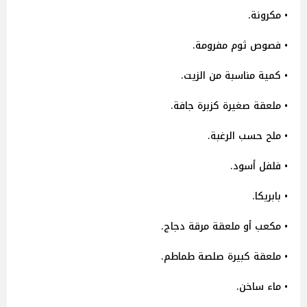
• مكرونة.
• فصوص ثوم مفرومة.
• كمية مناسبة من الزيت.
• ملعقة صغيرة كزبرة جافة.
• ملح حسب الرغبة.
• فلفل أسود.
• بابريكا.
• مكعب أو ملعقة مرقة دجاج.
• ملعقة كبيرة صلصة طماطم.
• ماء ساخن.