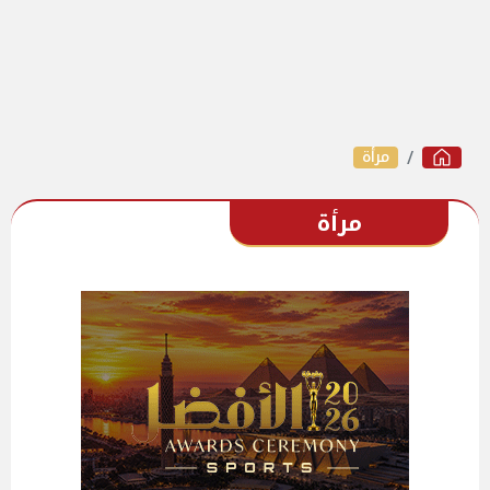
مرأة
مرأة