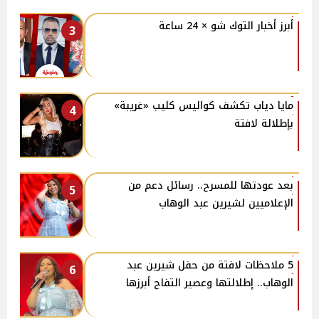
أبرز أخبار التوك شو × 24 ساعة
3
مايا دياب تكشف كواليس كليب «غريبة»
4
بإطلالة لافتة
بعد عودتها للمسرح.. رسائل دعم من
5
الإعلاميين لشيرين عبد الوهاب
5 ملاحظات لافتة من حفل شيرين عبد
6
الوهاب.. إطلالتها وعصير التفاح أبرزها