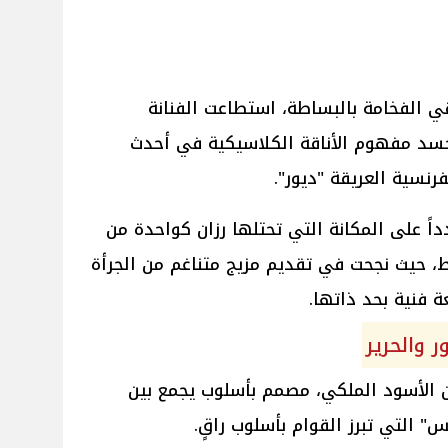
ي الفخامة بالبساطة، استطاعت الفنانة
ن تجسد مفهوم الأناقة الكلاسيكية في أحدث
لفرنسية العريقة "ديور".
اً على المكانة التي تحتلها رزان كواحدة من
، حيث نجحت في تقديم مزيج متناغم من الجرأة
 فنية بحد ذاتها.
 والحرير
ن الأسود الملكي، مصمم بأسلوب يجمع بين
س" التي تبرز القوام بأسلوب راقٍ.