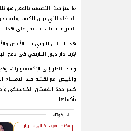
ما ميز هذا التصميم بالفعل هو تلك
البيضاء التي تزين الكتف وتلتف ح
السرية انتقلت لتستقر على هذا ال
هذا التباين اللوني بين الأبيض وا
لإرث دار ديور التاريخي في دمج ال
وعند النظر إلى الإكسسوارات، وقع ا
والأبيض، مع نقشة جلد التمساح ال
كسر حدة الفستان الكلاسيكي وأضف
بأكملها.
لا يفوتك
«كنت بهرب بخيالي».. رزان