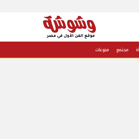
ة
مجتمع
منوعات