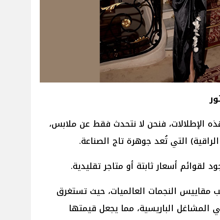
ور
ه الإطلالات، فنحن لا نتحدث فقط عن ملابس،
الراقية) التي تُعد جوهرة تاج الصناعة.
د لقوائم أسعار ثابتة أو متاجر تقليدية.
ب مقاييس النجمات العالميات، حيث تستغرق
 المشاغل الباريسية، مما يجعل قيمتها