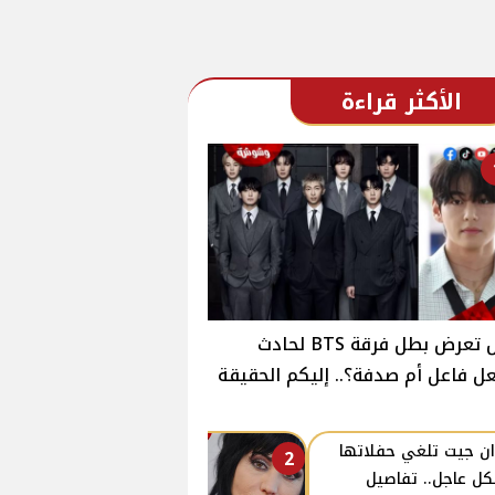
الأكثر قراءة
هل تعرض بطل فرقة BTS لحادث
ل فاعل أم صدفة؟.. إليكم الحقيقة
ن جيت تلغي حفلاتها
2
ل عاجل.. تفاصيل