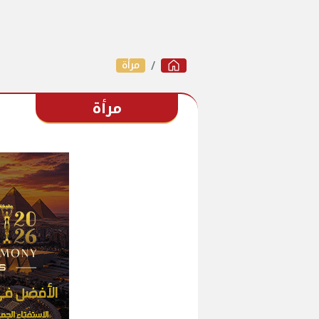
مرأة
مرأة