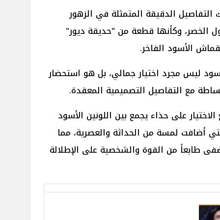
 التفاصيل الدقيقة المتمثلة في الزهور
ول الخصر، وكأنها قطعة من "حديقة ديور"
قماش الأسود الفاخر.
لأسود ليس مجرد اختيار جمالي، بل هو استحضار
بساطة مع التفاصيل التصميمية المعقدة.
لاختيار على حذاء يجمع بين اللونين الأسود
تي أضافت لمسة من الحداثة والعصرية، مما
ى طابعاً من القوة والشخصية على الإطلالة