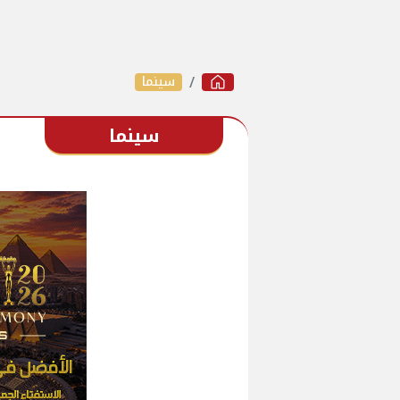
سينما
سينما