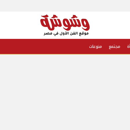
ة
مجتمع
منوعات