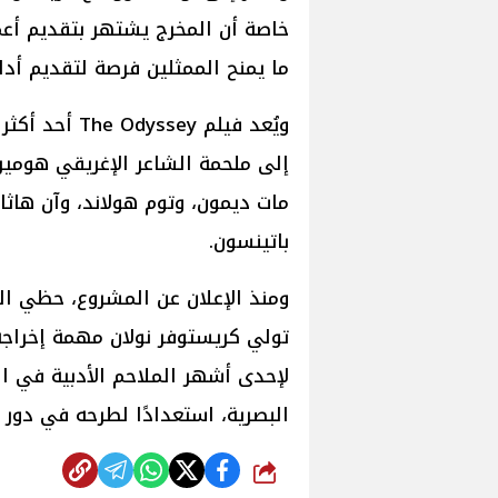
خاصة أن المخرج يشتهر بتقديم أع
ما يمنح الممثلين فرصة لتقديم أد
ويُعد فيلم ey
إلى ملحمة الشاعر الإغريقي هومي
مات ديمون، وتوم هولاند، وآن هاثاوا
باتينسون.
ومنذ الإعلان عن المشروع، حظي ال
تولي كريستوفر نولان مهمة إخراجه
لإحدى أشهر الملاحم الأدبية في ال
البصرية، استعدادًا لطرحه في دور ا
شارك