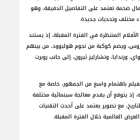
مال ضخمة تعتمد على التفاصيل الدقيقة، وهو
اء مختلف وتحديات جديدة.
The Odyss أحد أكثر الأفلام المنتظرة في الفترة المقبلة، إذ يستند
روس، ويضم كوكبة من نجوم هوليوود، من بينهم
ي، وزندايا، وتشارليز ثيرون، إلى جانب روبرت
فيلم باهتمام واسع من الجمهور، خاصة مع
، إذ يتوقع أن يقدم معالجة سينمائية مختلفة
تاريخ، مع تصوير يعتمد على أحدث التقنيات
لعرض العالمية خلال الفترة المقبلة.