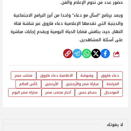
حضور عدد من نجوم الإعلام والفن.
ويعد برنامج “اسأل مع دعاء” واحدا من أبرز البرامج الاجتماعية
والدينية التي تقدمها الإعلامية دعاء فاروق عبر شاشة قناة
النهار، حيث يناقش قضايا الحياة اليومية ويقدم إجابات مباشرة
على أسئلة المشاهدين.
شارك
دعاء فاروق
وشوشة
الاعلامية دعاء فاروق
منتخب مصر
الفراعنة
مباراة مصر والأرجنتين
الأرجنتين
كأس العالم
المونديال
حسام حسن
أخبار منتخب مصر
مباراة مصر اليوم
لا يفوتك