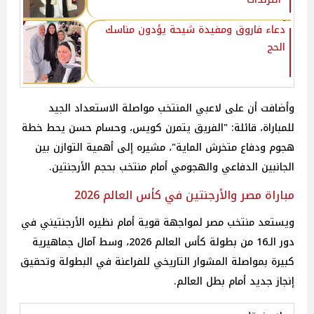
دعاء فاروق ومفيدة شيحة يؤدون مناسك
الحج
وأضافت أن على لاعبي المنتخب مواصلة الاستعداد الجيد
للمباراة، قائلة: "الفريق يتمرن كويس، وحسام حسن يحط خطة
هجوم ودفاع متخرش الماية"، مشيره إلى أهمية التوازن بين
الجانبين الدفاعي والهجومي أمام منتخب بحجم الأرجنتين.
مباراة مصر والأرجنتين في كأس العالم 2026
ويستعد منتخب مصر لمواجهة قوية أمام نظيره الأرجنتيني في
دور الـ16 من بطولة كأس العالم 2026، وسط آمال جماهيرية
كبيرة بمواصلة المشوار التاريخي للفراعنة في البطولة وتحقيق
إنجاز جديد أمام بطل العالم.