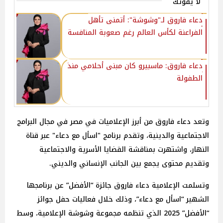
لا يفوتك
دعاء فاروق لـ"وشوشة": أتمنى تأهل
الفراعنة لكأس العالم رغم صعوبة المنافسة
دعاء فاروق: ماسبيرو كان مبنى أحلامي منذ
الطفولة
وتعد دعاء فاروق من أبرز الإعلاميات في مصر في مجال البرامج
الاجتماعية والدينية، وتقدم برنامج "اسأل مع دعاء" عبر قناة
النهار، واشتهرت بمناقشة القضايا الأسرية والاجتماعية
وتقديم محتوى يجمع بين الجانب الإنساني والديني.
وتسلمت الإعلامية دعاء فاروق جائزة “الأفضل” عن برنامجها
الشهير “اسأل مع دعاء”، وذلك خلال فعاليات حفل جوائز
“الأفضل” 2025 الذي تنظمه مجموعة وشوشة الإعلامية، وسط