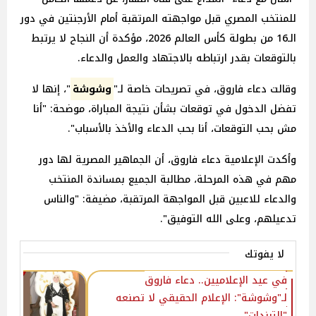
للمنتخب المصري قبل مواجهته المرتقبة أمام الأرجنتين في دور
الـ16 من بطولة كأس العالم 2026، مؤكدة أن النجاح لا يرتبط
بالتوقعات بقدر ارتباطه بالاجتهاد والعمل والدعاء.
وقالت دعاء فاروق، في تصريحات خاصة لـ"
وشوشة
"، إنها لا
تفضل الدخول في توقعات بشأن نتيجة المباراة، موضحة: "أنا
مش بحب التوقعات، أنا بحب الدعاء والأخذ بالأسباب".
وأكدت الإعلامية دعاء فاروق، أن الجماهير المصرية لها دور
مهم في هذه المرحلة، مطالبة الجميع بمساندة المنتخب
والدعاء للاعبين قبل المواجهة المرتقبة، مضيفة: "والناس
تدعيلهم، وعلى الله التوفيق".
لا يفوتك
في عيد الإعلاميين.. دعاء فاروق
لـ"وشوشة": الإعلام الحقيقي لا تصنعه
"الترندات"