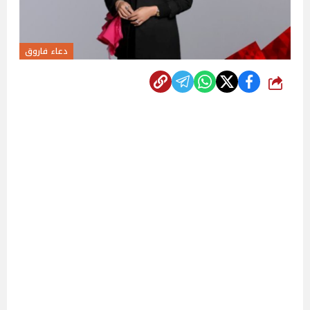
دعاء فاروق
شارك