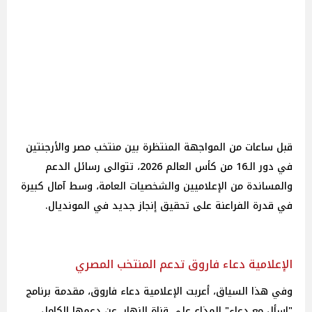
قبل ساعات من المواجهة المنتظرة بين منتخب مصر والأرجنتين
في دور الـ16 من كأس العالم 2026، تتوالى رسائل الدعم
والمساندة من الإعلاميين والشخصيات العامة، وسط آمال كبيرة
في قدرة الفراعنة على تحقيق إنجاز جديد في المونديال.
الإعلامية دعاء فاروق تدعم المنتخب المصري
وفي هذا السياق، أعربت الإعلامية دعاء فاروق، مقدمة برنامج
"اسأل مع دعاء" المذاع على قناة النهار، عن دعمها الكامل