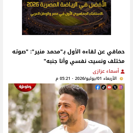
حماقي عن لقاءه الأول بـ"محمد منير": "صوته
مختلف ونسيت نفسي وأنا جنبه"
أسماء عزازى
الأربعاء 01/يوليو/2026 - 05:21 م