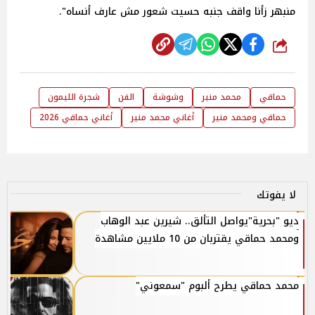
منبهر زأنا واقف جنبه حسيت شعور مش عارف أنساه".
شارك
حماقي
محمد منير
وشوشة
الفن
شجرة الليمون
حماقي ومحمد منير
أغاني محمد منير
أغاني حماقي 2026
لا يفوتك
ديو "بحرية"يواصل التألق.. شيرين عبد الوهاب
ومحمد حماقي يقتربان من 10 ملايين مشاهدة
محمد حماقي يطرح ألبوم "سمعوني"