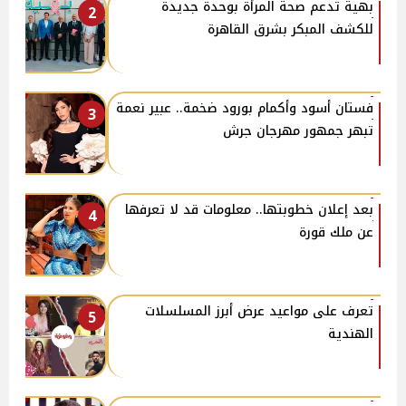
بهية تدعم صحة المرأة بوحدة جديدة
2
للكشف المبكر بشرق القاهرة
فستان أسود وأكمام بورود ضخمة.. عبير نعمة
3
تبهر جمهور مهرجان جرش
بعد إعلان خطوبتها.. معلومات قد لا تعرفها
4
عن ملك قورة
تعرف على مواعيد عرض أبرز المسلسلات
5
الهندية