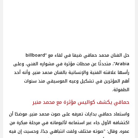
حل الفنان محمد حماقي ضيفا في لقاء مع “billboard
Arabia”، متحدثًا عن محطات مؤثرة في مشواره الفني، وعلى
رأسها علاقته الفنية والإنسانية بالفنان محمد منير، وأنه أحد
أهم المؤثرين في تشكيل وعيه الموسيقي منذ سنوات
الطفولة.
حماقي يكشف كواليس مؤثرة مع محمد منير
واستعاد حماقي بدايات تعرفه على صوت محمد منير، موضحًا أن
اكتشافه الأول جاء عبر استماعه لألبوماته في مرحلة مبكرة من
عمره، وقال: "صوته مختلف ولفت انتباهي جدًا، وحسيت إن فيه