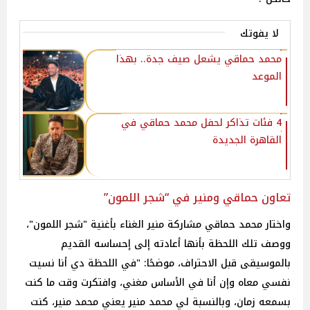
لا يفوتك
محمد حماقي يشعل صيف جدة.. بهذا
الموعد
4 فئات تذاكر لحفل محمد حماقي في
القاهرة الجديدة
تعاون حماقي ومنير في “شجر اللمون”
واختار محمد حماقي مشاركة منير الغناء بأغنية "شجر اللمون"،
ووصف تلك اللحظة بأنها أعادته إلى إحساسه القديم
بالموسيقى قبل الاحتراف، موضحًا: "في اللحظة دي أنا نسيت
نفسي معاه وإن أنا في الأساس مغني، وافتكرت وقت ما كنت
بسمعه زمان، وبالنسبة لي محمد منير يعني محمد منير، كنت