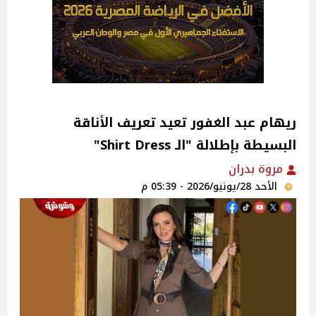
ريهام عبد الغفور تعيد تعريف الأناقة
البسيطة بإطلالة "الـ Shirt Dress"
مروة بدران
الأحد 28/يونيو/2026 - 05:39 م