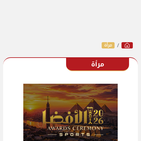
مرأة
مرأة