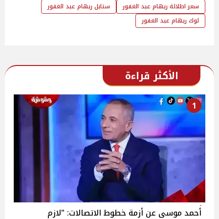
سعر اطلالة ريهام عبد الغفور
ستايل ريهام عبد الغفور
لوك ريهام عبد الغفور
الأكثر قراءة
1
أحمد موسى عن أزمة خطوط الاتصالات: "لازم