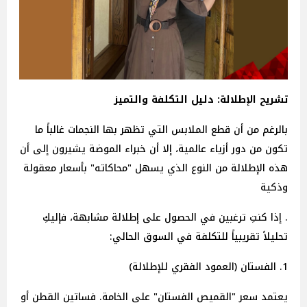
تشريح الإطلالة: دليل التكلفة والتميز
بالرغم من أن قطع الملابس التي تظهر بها النجمات غالباً ما
تكون من دور أزياء عالمية، إلا أن خبراء الموضة يشيرون إلى أن
هذه الإطلالة من النوع الذي يسهل "محاكاته" بأسعار معقولة
وذكية
. إذا كنتِ ترغبين في الحصول على إطلالة مشابهة، فإليكِ
تحليلاً تقريبياً للتكلفة في السوق الحالي:
1. الفستان (العمود الفقري للإطلالة)
يعتمد سعر "القميص الفستان" على الخامة. فساتين القطن أو