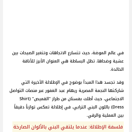
في عالم الموضة، حيث تتسارع الاتجاهات وتتغير الصيحات بين
عشية وضحاها، تظل البساطة هي العنوان الأبرز للأناقة
الخالدة.
وقد تجسد هذا المبدأ بوضوح في الإطلالة الأخيرة التي
شاركتها النجمة المصرية ريهام عبد الغفور عبر منصات التواصل
الاجتماعي، حيث أطلت بفستان من طراز "القميص" (Shirt
Dress) باللون البني الترابي، في إطلالة تعكس توازناً دقيقاً
بين العملية والرقي.
فلسفة الإطلالة: عندما يلتقي البني بالألوان الصارخة