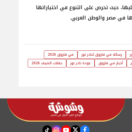
يها، حيث تحرص على التنوع في اختياراتها
ها في مصر والوطن العربي.
ر
رسالة مي فاروق لنادر نور
مي فاروق 2026
أخبار مي فاروق
عودة نادر نور
حفلات الصيف 2026