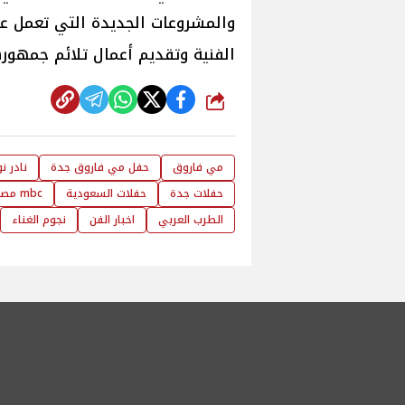
والمشروعات الجديدة التي تعمل عل
الفنية وتقديم أعمال تلائم جمهور
شارك
مي فاروق
حفل مي فاروق جدة
نادر نو
حفلات جدة
حفلات السعودية
mbc مصر
الطرب العربي
اخبار الفن
نجوم الغناء