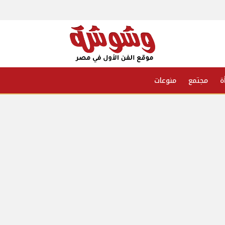
ة
مجتمع
منوعات