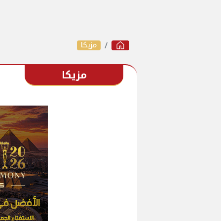
مزيكا
مزيكا