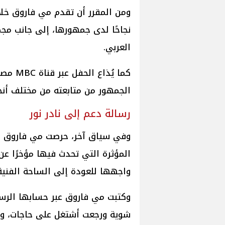
ومن المقرر أن تقدم مي فاروق خلا
نجاحًا لدى جمهورها، إلى جانب مجم
العربي.
كما يُذ
الجمهور من متابعته من مختلف أنحا
رسالة دعم إلى نادر نور
وفي سياق آخر، حرصت مي فاروق على
المؤثرة التي تحدث فيها مؤخرًا عن 
واجهها للعودة إلى الساحة الفنية
وكتبت مي فاروق عبر حسابها الرس
شوية ورجعت أشتغل على حاجات، وأو