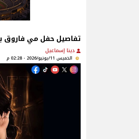
تفاصيل حفل مي فاروق ب
دينا إسماعيل
الخميس 11/يونيو/2026 - 02:28 م