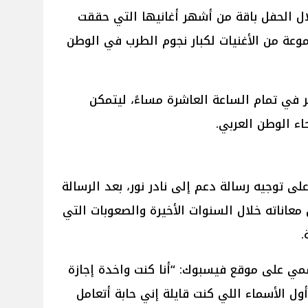
ل الحفل باقة من أشهر أغانيها التي حققت
وعة من الأغنيات لكبار نجوم الطرب في الوطن
اع الحفل عبر قناة MBC مصر في تمام الساعة العاشرة مساءً، ليتمكن
ء الوطن العربي.
 توجيه رسالة دعم إلى نادر نور، بعد الرسالة
معاناته خلال السنوات الأخيرة والصعوبات التي
.
مي على موقع فيسبوك: “أنا كنت واخدة إجازة
ل الأسماء اللي كنت قايلة إني حابة أتعامل