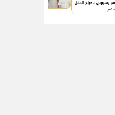
ح بسيوني بإخراج الحفل
سمي