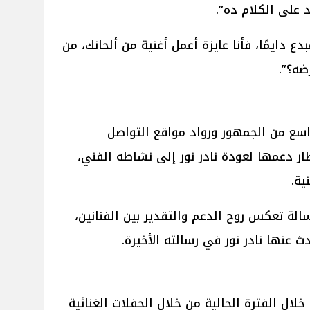
 على الكلام ده”.
دع دايمًا، فأنا عايزة أعمل أغنية من ألحانك، من
ضه؟”.
سع من الجمهور ورواد مواقع التواصل
ار دعمها لعودة نادر نور إلى نشاطه الفني،
ية.
سالة تعكس روح الدعم والتقدير بين الفنانين،
ث عنها نادر نور في رسالته الأخيرة.
ل الفترة الحالية من خلال الحفلات الغنائية