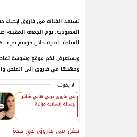
تستعد الفنانة مي فاروق لإحياء حف
السعودية، يوم الجمعة المقبلة، ض
الساحة الفنية خلال موسم صيف 2026.
ويستعرض لكم موقع وشوشة تفاصيل 
وجهتها مي فاروق إلى الملحن والم
لا يفوتك
مي فاروق ترثي هاني شاكر
برسالة إنسانية مؤثرة
حفل مي فاروق في جدة