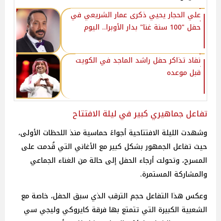
علي الحجار يحيي ذكرى عمار الشريعي في
حفل "100 سنة غنا" بدار الأوبرا.. اليوم
نفاد تذاكر حفل راشد الماجد في الكويت
قبل موعده
تفاعل جماهيري كبير في ليلة الافتتاح
وشهدت الليلة الافتتاحية أجواءً حماسية منذ اللحظات الأولى،
حيث تفاعل الجمهور بشكل كبير مع الأغاني التي قُدمت على
المسرح، وتحولت أرجاء الحفل إلى حالة من الغناء الجماعي
والمشاركة المستمرة.
وعكس هذا التفاعل حجم الترقب الذي سبق الحفل، خاصة مع
الشعبية الكبيرة التي تتمتع بها فرقة كايروكي وليجي سي