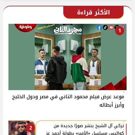
الأكثر قراءة
1
موعد عرض فيلم محمود التاني في مصر ودول الخليج
وأبرز أبطاله
تركي آل الشيخ ينشر صورًا جديدة من
2
كواليس مسلسل «الأمير» بطولة أحمد عز