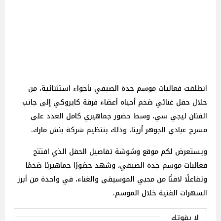
انطلقت فعاليات موسم جدة الصيفي بأجواء استثنائية، من
خلال حفل غنائي ضخم أحياه أعضاء فرقة كايروكي إلى جانب
الفنان ليجي سي، وسط حضور جماهيري كامل العدد على
مسرح عبادي الجوهر أرينا، وذلك بتنظيم شركة بنش مارك.
ويستعرض لكم موقع وشوشة تفاصيل الحفل الذي افتتح
فعاليات موسم جدة الصيفي، وشهد حضورًا جماهيريًا ضخمًا
وتفاعلًا لافتًا من محبي الموسيقى والغناء، في واحدة من أبرز
السهرات الفنية خلال الموسم.
لا يفوتك