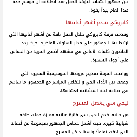
بين جمهور الشباب، ليؤكد الحفل منذ انطلاقه أن موسم جدة
هذا العام يبدأ بقوة.
كايروكي تقدم أشهر أغانيها
وقدمت فرقة كايروكي خلال الحفل باقة من أشهر أغانيها التي
ارتبط بها الجمهور على مدار السنوات الماضية، حيث ردد
الحاضرون كلمات الأغاني في مشهد أضفى المزيد من الحماس
على أجواء السهرة.
وواصلت الفرقة تقديم عروضها الموسيقية المميزة التي
جمعت بين الأداء الحي والتفاعل المباشر مع الجمهور، ما ساهم
في صناعة ليلة استثنائية لعشاقها.
ليجي سي يشعل المسرح
من جانبه، قدم ليجي سي فقرة غنائية مميزة حملت طاقة
شبابية كبيرة، حيث أشعل حماس الجمهور بمجموعة من أعماله
التي لاقت تفاعلًا واسعًا داخل المسرح.