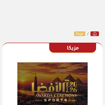
مزيكا
مزيكا