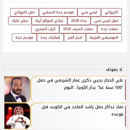
كايروكي
ليجي سي
موسم جدة الصيفي
حفل كايروكي
حفل ليجي سي
جدة 2026
عبادي الجوهر أرينا
بنش مارك
حفلات جدة
حفلات الصيف 2026
الراب المصري
الموسيقى العربية
اخبار الفن
فعاليات جدة
موسم جدة
لا يفوتك
علي الحجار يحيي ذكرى عمار الشريعي في حفل
"100 سنة غنا" بدار الأوبرا.. اليوم
نفاد تذاكر حفل راشد الماجد في الكويت قبل
موعده