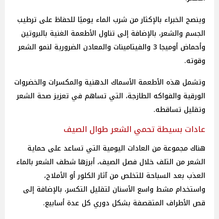
وينصح الخبراء بالإكثار من شرب الماء يوميًا للحفاظ على ترطيب
الجسم والشعر، بالإضافة إلى تناول الأطعمة الغنية بالبروتين
وأحماض أوميجا 3 والفيتامينات والمعادن الضرورية لنمو الشعر
وقوته.
وتشمل هذه الأطعمة الأسماك الدهنية والمكسرات والخضروات
الورقية والفواكه الطازجة، التي تساهم في تعزيز صحة الشعر
وتقليل تساقطه.
عادات بسيطة تحمي الشعر طوال الصيف
هناك مجموعة من العادات اليومية التي تساعد على حماية
الشعر من التلف خلال فصل الصيف، أبرزها شطف الشعر بالماء
العذب بعد السباحة للتخلص من آثار الكلور أو الأملاح،
واستخدام مشط واسع الأسنان لتقليل التكسر، بالإضافة إلى
قص الأطراف المتقصفة بشكل دوري كل عدة أسابيع.