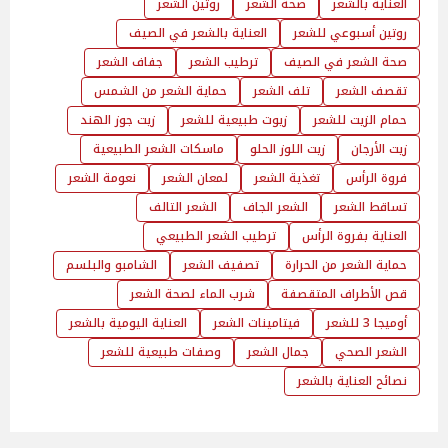
العناية بالشعر
صحة الشعر
روتين الشعر
روتين أسبوعي للشعر
العناية بالشعر في الصيف
صحة الشعر في الصيف
ترطيب الشعر
جفاف الشعر
تقصف الشعر
تلف الشعر
حماية الشعر من الشمس
حمام الزيت للشعر
زيوت طبيعية للشعر
زيت جوز الهند
زيت الأرجان
زيت اللوز الحلو
ماسكات الشعر الطبيعية
فروة الرأس
تغذية الشعر
لمعان الشعر
نعومة الشعر
تساقط الشعر
الشعر الجاف
الشعر التالف
العناية بفروة الرأس
ترطيب الشعر الطبيعي
حماية الشعر من الحرارة
تصفيف الشعر
الشامبو والبلسم
قص الأطراف المتقصفة
شرب الماء لصحة الشعر
أوميجا 3 للشعر
فيتامينات الشعر
العناية اليومية بالشعر
الشعر الصحي
جمال الشعر
وصفات طبيعية للشعر
نصائح العناية بالشعر