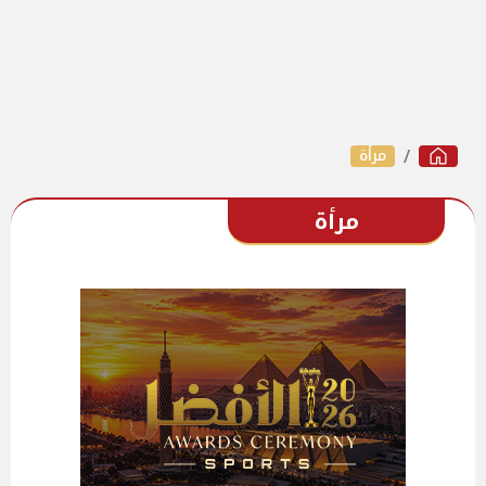
مرأة
مرأة