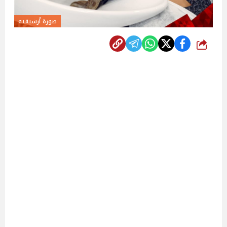
صورة أرشيفية
شارك