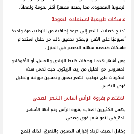
الرطوبة المفقودة، مما يمنحه مظهرًا أكثر نعومة ولمعانًا.
ماسكات طبيعية لاستعادة النعومة
تحتاج خصلات الشعر إلى جرعة إضافية من الترطيب مرة واحدة
أسبوعيًا على الأقل، ويمكن تحقيق ذلك من خلال استخدام
ماسكات طبيعية سهلة التحضير في المنزل.
ومن أشهر هذه الوصفات خليط الزبادي والعسل، أو الأفوكادو
المهروس مع القليل من زيت الزيتون، حيث تعمل هذه
المكونات على ترطيب الشعر بعمق وتحسين مرونته وتقليل
فرص التكسر.
الاهتمام بفروة الرأس أساس الشعر الصحي
يهمل الكثيرون العناية بفروة الرأس رغم أنها الأساس
الحقيقي لنمو شعر قوي وصحي.
وخلال الصيف تزداد إفرازات الدهون والتعرق، لذلك يُنصح