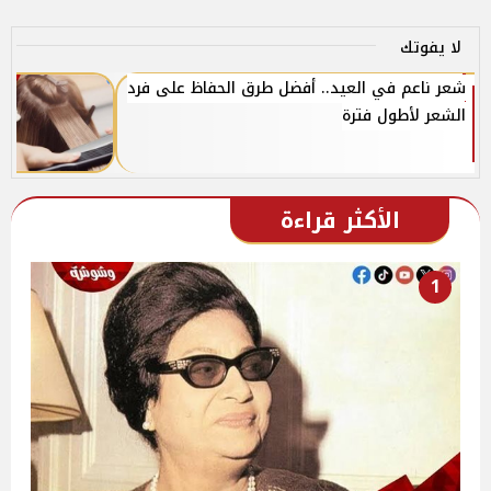
لا يفوتك
شعر ناعم في العيد.. أفضل طرق الحفاظ على فرد
الشعر لأطول فترة
الأكثر قراءة
1