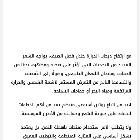
مع ارتفاع درجات الحرارة خلال فصل الصيف، يواجه الشعر
العديد من التحديات التي تؤثر على صحته ومظهره، بدءًا من
الجفاف وفقدان اللمعان الطبيعي، وصولًا إلى التقصف
والتساقط الناتج عن التعرض المستمر لأشعة الشمس والحرارة
المرتفعة ومياه البحر أو حمامات السباحة.
لابد من اتباع روتين أسبوعي منتظم يعد من أهم الخطوات
للحفاظ على حيوية الشعر وحمايته من الأضرار الموسمية.
ولا يتطلب الأمر استخدام منتجات باهظة الثمن، بل يعتمد
بشكل أساسي على العناية المنتظمة والترطيب العميق