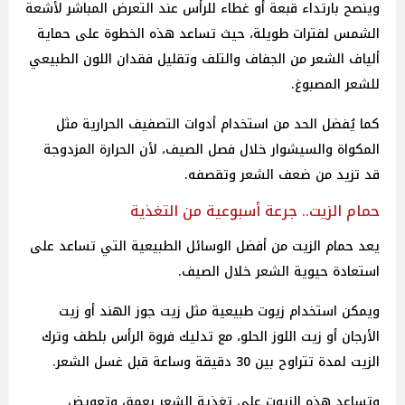
وينصح بارتداء قبعة أو غطاء للرأس عند التعرض المباشر لأشعة
الشمس لفترات طويلة، حيث تساعد هذه الخطوة على حماية
ألياف الشعر من الجفاف والتلف وتقليل فقدان اللون الطبيعي
للشعر المصبوغ.
كما يُفضل الحد من استخدام أدوات التصفيف الحرارية مثل
المكواة والسيشوار خلال فصل الصيف، لأن الحرارة المزدوجة
قد تزيد من ضعف الشعر وتقصفه.
حمام الزيت.. جرعة أسبوعية من التغذية
يعد حمام الزيت من أفضل الوسائل الطبيعية التي تساعد على
استعادة حيوية الشعر خلال الصيف.
ويمكن استخدام زيوت طبيعية مثل زيت جوز الهند أو زيت
الأرجان أو زيت اللوز الحلو، مع تدليك فروة الرأس بلطف وترك
الزيت لمدة تتراوح بين 30 دقيقة وساعة قبل غسل الشعر.
وتساعد هذه الزيوت على تغذية الشعر بعمق وتعويض