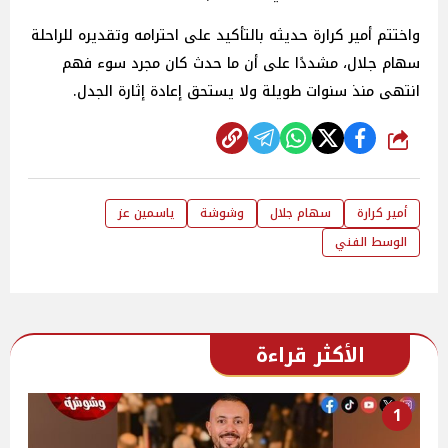
واختتم أمير كرارة حديثه بالتأكيد على احترامه وتقديره للراحلة
سهام جلال، مشددًا على أن ما حدث كان مجرد سوء فهم
انتهى منذ سنوات طويلة ولا يستحق إعادة إثارة الجدل.
شارك
أمير كرارة
سهام جلال
وشوشة
ياسمين عز
الوسط الفني
الأكثر قراءة
1