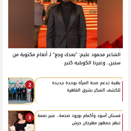
الشاعر محمود عليم: "بعدك وجع" لـ أنغام مكتوبة من
سنين.. وغيرنا الكوبليه كتير
بهية تدعم صحة المرأة بوحدة جديدة
2
للكشف المبكر بشرق القاهرة
فستان أسود وأكمام بورود ضخمة.. عبير نعمة
3
تبهر جمهور مهرجان جرش