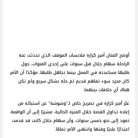
أوضح الفنان أمير كرارة ملابسات الموقف الذي تحدثت عنه
الراحلة سهام جلال قبل سنوات على إحدى القنوات، حول
طلبها مساعدته في العمل بينما تجاهل طلبها، مؤكدًا أن الأمر
كان مجرد سوء تفاهم قديم تم حله بشكل سريع ولم تكن
هناك أي خلافات بينهما.
عبّر أمير كرارة في تصريح خاص لـ"وشوشة" عن استيائه من
إعادة تداول القصة خلال الفترة الحالية، مشيرًا إلى أن الواقعة
تعود إلى نحو خمس سنوات، وأن سهام جلال كانت قد قدمت
اعتذارًا علنيًا وقتها وانتهى الأمر تمامًا.