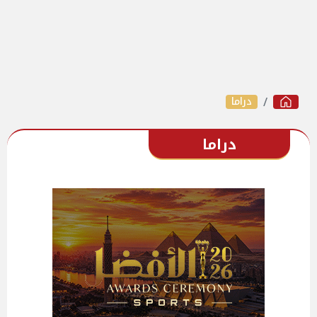
دراما
دراما