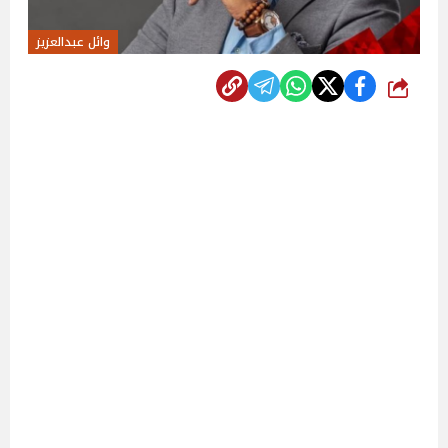
وائل عبدالعزيز
شارك