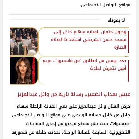
مواقع التواصل الاجتماعي.
لا يفوتك
وصول جثمان الفنانة سهام جلال إلى
مسجد حسن الشربتلي استعدادًا لصلاة
الجنازة
بعد يومين من انطلاق "من ماسبيرو".. مريم
أمين تتعرض لحادث
عيش بعذاب الضمير.. رسالة نارية من وائل عبدالعزيز
حرص الفنان وائل عبدالعزيز على نعي الفنانة الراحلة سهام
جلال من خلال حسابه الرسمي على موقع التواصل الاجتماعي
“فيسبوك”، حيث نشر مقطع فيديو من إحدى المقابلات
التلفزيونية السابقة للفنانة الراحلة، تحدثت خلاله عن شعورها