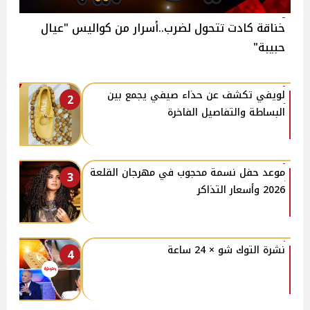
خناقة كادت تتحول لضرب..أسرار من كواليس "عيال
حبيبة"
لويفي تكشف عن حذاء صيفي يجمع بين
2
البساطة والتفاصيل الفاخرة
موعد حفل نسمة محجوب في مهرجان القلعة
3
2026 وأسعار التذاكر
نشرة التوك شو × 24 ساعة
4