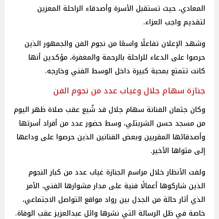
المعادي، حيث تستقبل الأسرة وأصدقاء الراحلة المعزين
لتقديم واجب العزاء.
وشهد الإعلان تفاعلًا واسعًا من نجوم الفن والجمهور الذين
حرصوا على الدعاء للراحلة بالرحمة والمغفرة، مؤكدين أنها
كانت تتمتع بمحبة كبيرة داخل الوسط الفني وخارجه.
جنازة سهام جلال وغياب عدد من نجوم الفن
وكان جثمان الفنانة سهام جلال قد شُيع عقب صلاة ظهر اليوم
من مسجد حسن الشربتلي، وسط حضور عدد من أفراد أسرتها
وأصدقائها المقربين وبعض الفنانين الذين حرصوا على وداعها
إلى مثواها الأخير.
ولفت الأنظار خلال مراسم الجنازة غياب عدد من كبار النجوم
الذين شاركوها أعمالًا فنية على مدار مشوارها الفني، الأمر
الذي أثار حالة من الجدل بين رواد مواقع التواصل الاجتماعي،
خاصة في ظل الرسالة التي نشرها وائل عبدالعزيز عقب الوفاة.