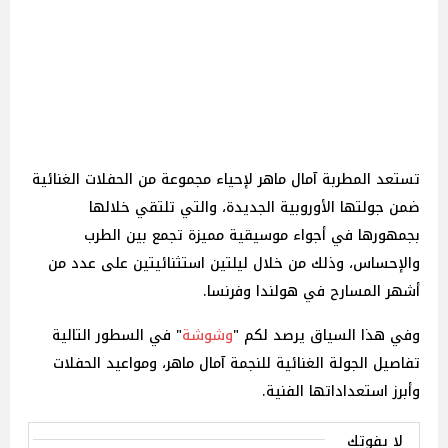
تستعد المطربة آمال ماهر لإحياء مجموعة من الحفلات الغنائية
ضمن جولتها الأوروبية الجديدة، والتي تلتقي خلالها
بجمهورها في أجواء موسيقية مميزة تجمع بين الطرب
والإحساس، وذلك من خلال ليلتين استثنائيتين على عدد من
أشهر المسارح في هولندا وفرنسا.
وفي هذا السياق يرصد لكم "
وشوشة
" في السطور التالية
تفاصيل الجولة الغنائية للنجمة آمال ماهر، ومواعيد الحفلات
وأبرز استعداداتها الفنية.
لا يفوتك