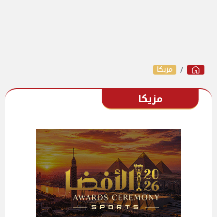
مزيكا
مزيكا