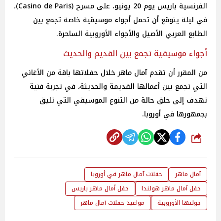
الفرنسية باريس يوم 20 يونيو، على مسرح (Casino de Paris)،
في ليلة يتوقع أن تحمل أجواء موسيقية خاصة تجمع بين
الطابع العربي الأصيل والأجواء الأوروبية الساحرة.
أجواء موسيقية تجمع بين القديم والحديث
من المقرر أن تقدم آمال ماهر خلال حفلاتها باقة من الأغاني
التي تجمع بين أعمالها القديمة والحديثة، في تجربة فنية
تهدف إلى خلق حالة من التنوع الموسيقي التي تليق
بجمهورها في أوروبا.
شارك
حفلات آمال ماهر في أوروبا
حفل آمال ماهر هولندا
حفل أمال ماهر باريس
جولتها الأوروبية
مواعيد حفلات آمال ماهر