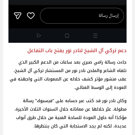
دعم تركي آل الشيخ لنادر نور يفتح باب التفاعل
جاءت رسالة رامي صبري بعد ساعات من الدعم الكبير الذي
تلقاه الشاعر والملحن نادر نور من المستشار تركي آل الشيخ،
عقب منشور مؤثر كشف خلاله عن الصعوبات التي واجهته في
العودة إلى الوسط الغنائي.
وكان نادر نور قد كتب عبر حسابه على “فيسبوك” رسالة
مطولة، عبّر خلالها عن معاناته خلال السنوات الثلاث الأخيرة،
مؤكدًا أنه حاول العودة للساحة الفنية من خلال طرق أبواب
عديدة، لكنه لم يجد الاستجابة التي كان ينتظرها.