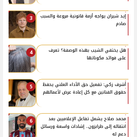
إيد شيران يواجه أزمة قانونية مروعة والسبب
3
صادم
هل يختفي الشيب بهذه الوصفة؟ تعرف
4
على فوائد مكوناتها
أشرف زكي: تفعيل حق الأداء العلني يحفظ
5
حقوق الفنانين مع كل إعادة عرض لأعمالهم
محمد صلاح يشعل تفاعل الإعلاميين بعد
6
انتقاله إلى طرابزون.. إشادات واسعة ورسائل
دعم له