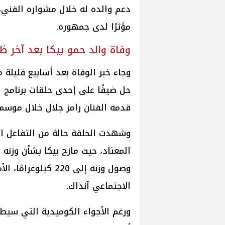
دعم والده له خلال مشواره الفني، و
مؤثرًا لدى جمهوره.
وفاة والد حمو بيكا بعد آخر 
وجاء خبر الوفاة بعد أسابيع قليلة 
حل ضيفًا على إحدى حلقات برنامج 
قدمه الفنان رامز جلال خلال موسم
وشهدت الحلقة حالة من التفاعل الك
المعتاد، حيث مازح بيكا بشأن وزنه 
وصول وزنه إلى 220 كي
الاجتماعي آنذاك.
ورغم الأجواء الكوميدية التي سيطر