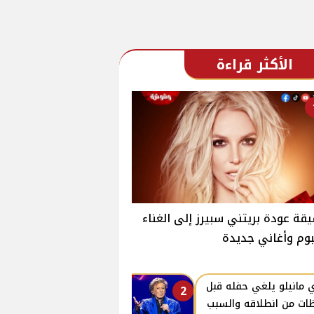
الأكثر قراءة
قة عودة بريتني سبيرز إلى الغناء
بوم وأغاني جديدة
ي مانيلو يلغي حفله قبل
2
ات من انطلاقه والسبب