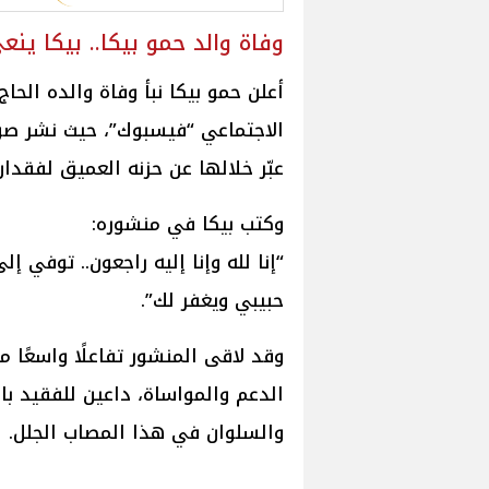
وفاة والد حمو بيكا.. بيكا ينع
أعلن حمو بيكا نبأ وفاة والده الح
الاجتماعي “فيسبوك”، حيث نشر صور
عبّر خلالها عن حزنه العميق لفقدان
وكتب بيكا في منشوره:
“إنا لله وإنا إليه راجعون.. توفي إلى
حبيبي ويغفر لك”.
وقد لاقى المنشور تفاعلًا واسعًا 
الدعم والمواساة، داعين للفقيد بال
والسلوان في هذا المصاب الجلل.