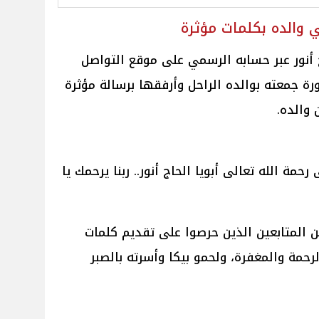
ي والده بكلمات مؤثرة
اج أنور عبر حسابه الرسمي على موقع التواصل
ة جمعته بوالده الراحل وأرفقها برسالة مؤثرة
 والده.
 رحمة الله تعالى أبويا الحاج أنور.. ربنا يرحمك يا
من المتابعين الذين حرصوا على تقديم كلمات
رحمة والمغفرة، ولحمو بيكا وأسرته بالصبر