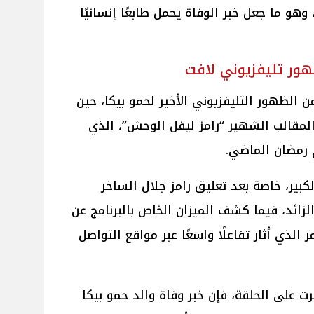
هو ما جعل خبر الوفاة يحمل طابعًا إنسانيًا
ظهور تليفزيوني لافت
من الظهور التليفزيوني الأخير لحمو بيكا، حين
المقالب الشهير “رامز ليفل الوحش”، الذي
 رمضان الماضي.
بير، خاصة بعد تعليق رامز جلال الساخر
الزائد، فيما كشف الميزان الخاص بالبرنامج عن
لوغرامًا، الأمر الذي أثار تفاعلًا واسعًا عبر مواقع التواصل
ت على الحلقة، فإن خبر وفاة والد حمو بيكا