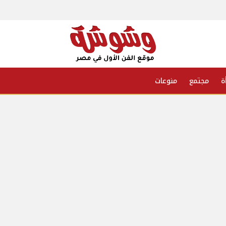
ة
مجتمع
منوعات