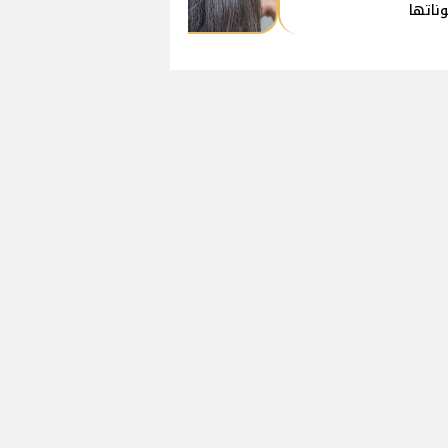
ناتها