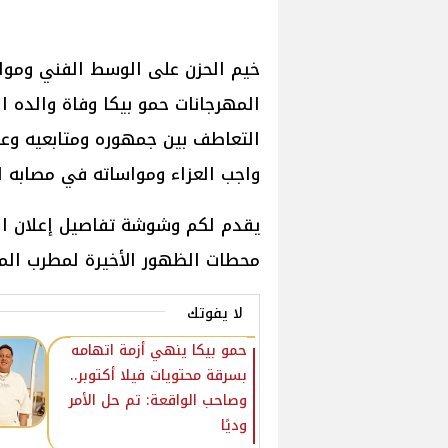
خيم الحزن على الوسط الفني ومواق
المهرجانات حمو بيكا وفاة والده ال
التعاطف بين جمهوره ومتابعيه وعد
واجب العزاء ومواساته في مصابه ال
يقدم لكم وشوشة تفاصيل إعلان الوف
محطات الظهور الأخيرة لمطرب الم
لا يفوتك
حمو بيكا ينهي أزمة اتهامه
بسرقة محتويات فيلا أكتوبر..
وصاحب الواقعة: تم حل الأمر
وديًا