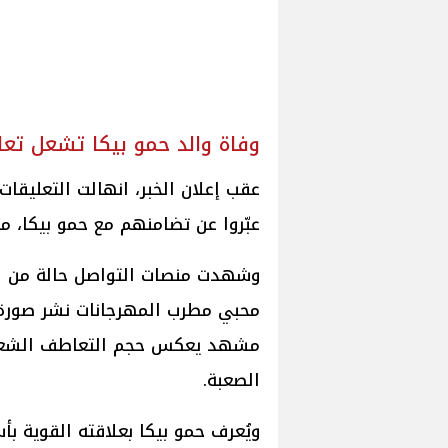
وفاة والد حمو بيكا تشعل تع
عقب إعلان الخبر، انهالت التعليقات
عبّروا عن تضامنهم مع حمو بيكا، مق
وشهدت منصات التواصل حالة من الت
محبي مطرب المهرجانات نشر صورة وا
مشهد يعكس حجم التعاطف الشعبي
الصعبة.
ويُعرف حمو بيكا بعلاقته القوية ب