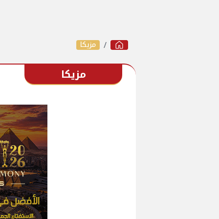
مزيكا
مزيكا